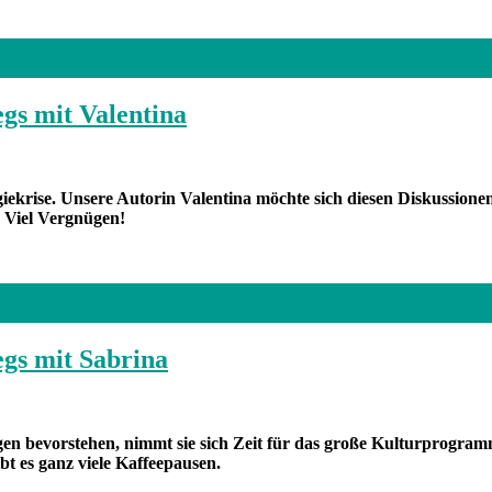
gs mit Valentina
ekrise. Unsere Autorin Valentina möchte sich diesen Diskussionen
 Viel Vergnügen!
gs mit Sabrina
en bevorstehen, nimmt sie sich Zeit für das große Kulturprogramm
bt es ganz viele Kaffeepausen.