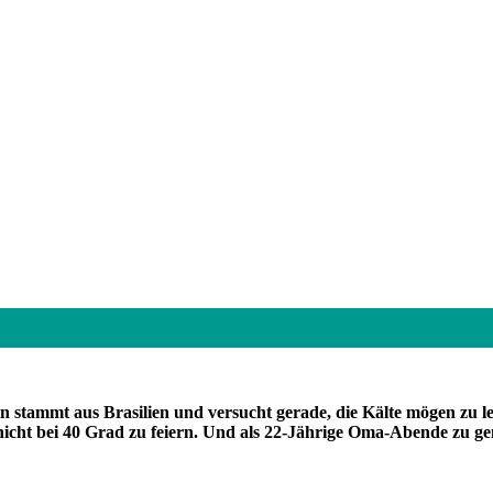
stammt aus Brasilien und versucht gerade, die Kälte mögen zu le
cht bei 40 Grad zu feiern. Und als 22-Jährige Oma-Abende zu geni