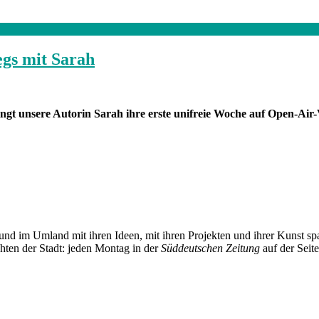
egs mit Sarah
ngt unsere Autorin Sarah ihre erste unifreie Woche auf Open-Ai
und im Umland mit ihren Ideen, mit ihren Projekten und ihrer Kunst 
chten der Stadt: jeden Montag in der
Süddeutschen Zeitung
auf der Seit