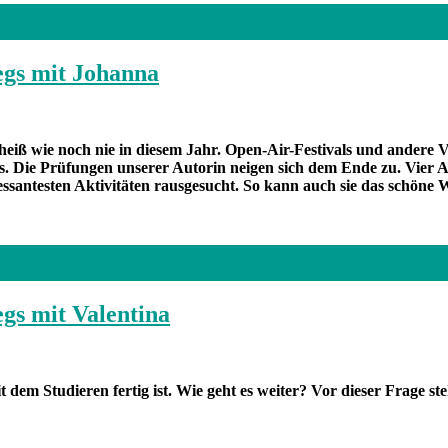
egs mit Johanna
ß wie noch nie in diesem Jahr. Open-Air-Festivals und andere Ve
 Die Prüfungen unserer Autorin neigen sich dem Ende zu. Vier Abg
essantesten Aktivitäten rausgesucht. So kann auch sie das schöne 
gs mit Valentina
em Studieren fertig ist. Wie geht es weiter? Vor dieser Frage ste