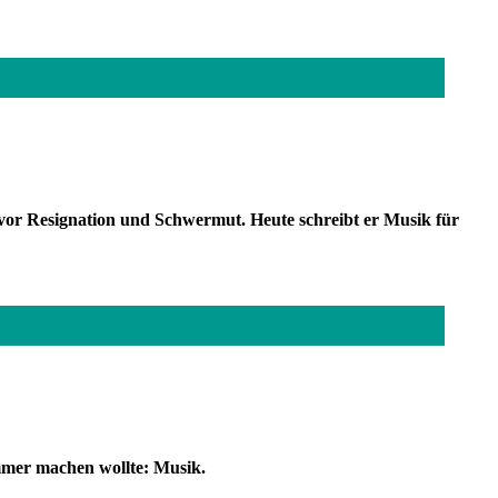
ihn vor Resignation und Schwermut. Heute schreibt er Musik für
immer machen wollte: Musik.