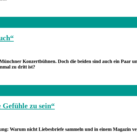
auch“
ünchner Konzertbühnen. Doch die beiden sind auch ein Paar und 
mal zu dritt ist?
e Gefühle zu sein“
ng: Warum nicht Liebesbriefe sammeln und in einem Magazin verö