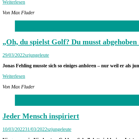
Weiterlesen
Von Max Fluder
Foto: Stephan Rumpf
„Oh, du spielst Golf? Du musst abgehoben 
29/03/2022
szjungeleute
Jonas Fehling musste sich so einiges anhören – nur weil er als ju
Weiterlesen
Von Max Fluder
Foto: Tuba Eren
Jeder Mensch inspiriert
10/03/2022
31/03/2022
szjungeleute