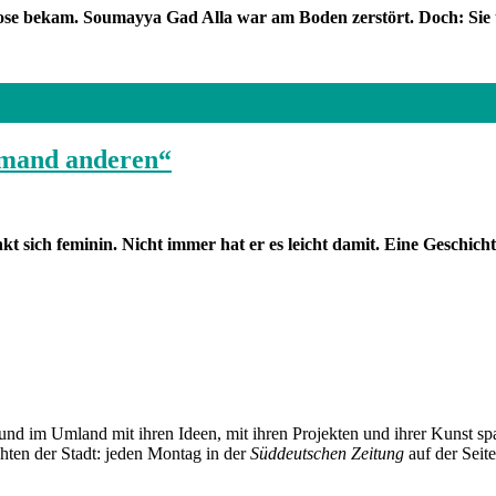
erose bekam. Soumayya Gad Alla war am Boden zerstört. Doch: Sie 
iemand anderen“
sich feminin. Nicht immer hat er es leicht damit. Eine Geschichte
und im Umland mit ihren Ideen, mit ihren Projekten und ihrer Kunst 
chten der Stadt: jeden Montag in der
Süddeutschen Zeitung
auf der Seit