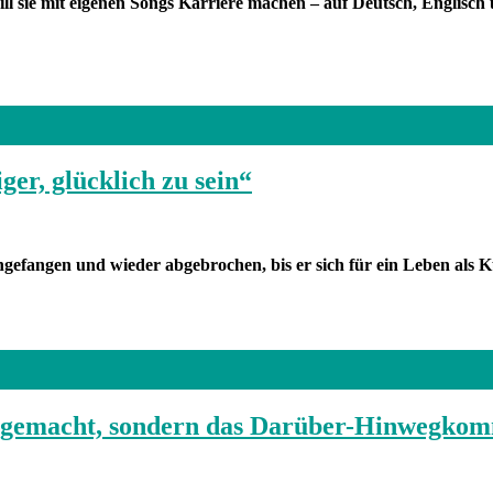
will sie mit eigenen Songs Karriere machen – auf Deutsch, Englisc
ger, glücklich zu sein“
gefangen und wieder abgebrochen, bis er sich für ein Leben als K
er gemacht, sondern das Darüber-Hinwegko