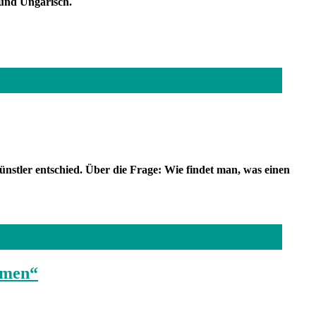
h und Ungarisch.
ünstler entschied. Über die Frage: Wie findet man, was einen
mmen“