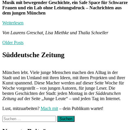
Musik mit bewegender Geschichte, ein Safe Space für Schwarze
Frauen und ein Lab ohne Leistungsdruck – Nachrichten aus
dem jungen München
Weiterlesen
Von Laurens Greschat, Lisa Miethke und Thalia Schoeller
Posts
Older Posts
navigation
Süddeutsche Zeitung
München lebt. Viele junge Menschen machen den Alltag in der
Stadt und im Umland mit ihren Ideen, mit ihren Projekten und ihrer
Kunst spannend. Diese Macher werden auf dieser Seite Woche für
Woche vorgestellt – von jungen Autoren, für junge Leser. Die
besten Geschichten der Stadt: jeden Montag in der
Süddeutschen
Zeitung
auf der Seite „Junge Leute“ – und jeden Tag im Internet.
Lust, mitzuarbeiten?
Mach mit
– dein Publikum wartet!
Suchen
nach: