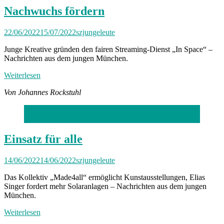
Nachwuchs fördern
22/06/2022
15/07/2022
szjungeleute
Junge Kreative gründen den fairen Streaming-Dienst „In Space“ –
Nachrichten aus dem jungen München.
Weiterlesen
Von Johannes Rockstuhl
Foto: Laurin Hirsch
Einsatz für alle
14/06/2022
14/06/2022
szjungeleute
Das Kollektiv „Made4all“ ermöglicht Kunstausstellungen, Elias
Singer fordert mehr Solaranlagen – Nachrichten aus dem jungen
München.
Weiterlesen