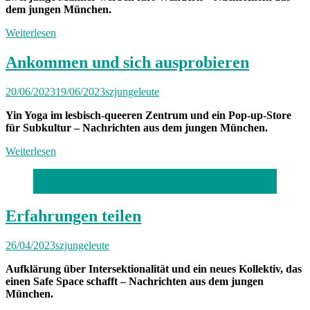
dem jungen München.
Weiterlesen
Ankommen und sich ausprobieren
20/06/2023
19/06/2023
szjungeleute
Yin Yoga im lesbisch-queeren Zentrum und ein Pop-up-Store
für Subkultur – Nachrichten aus dem jungen München.
Weiterlesen
Foto: Sam Diego / Juliane Haerendel
Erfahrungen teilen
26/04/2023
szjungeleute
Aufklärung über Intersektionalität und ein neues Kollektiv, das
einen Safe Space schafft – Nachrichten aus dem jungen
München.