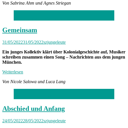
Von
Sabrina Ahm und
Agnes Striegan
Foto: Thomas Maria Beschorner
Gemeinsam
31/05/2022
31/05/2022
szjungeleute
Ein junges Kollektiv klärt über Kolonialgeschichte auf, Musiker
schreiben zusammen einen Song – Nachrichten aus dem jungen
München.
Weiterlesen
Von Nicole Salowa und Luca Lang
Foto: Kaan Muratoski
Abschied und Anfang
24/05/2022
28/05/2022
szjungeleute