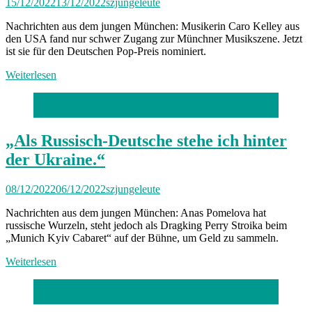
15/12/2022
13/12/2022
szjungeleute
Nachrichten aus dem jungen München: Musikerin Caro Kelley aus
den USA fand nur schwer Zugang zur Münchner Musikszene. Jetzt
ist sie für den Deutschen Pop-Preis nominiert.
Weiterlesen
Foto: Florian Peljak
„Als Russisch-Deutsche stehe ich hinter
der Ukraine.“
08/12/2022
06/12/2022
szjungeleute
Nachrichten aus dem jungen München: Anas Pomelova hat
russische Wurzeln, steht jedoch als Dragking Perry Stroika beim
„Munich Kyiv Cabaret“ auf der Bühne, um Geld zu sammeln.
Weiterlesen
Foto: privat