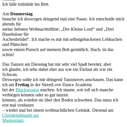
Ich falle todmüde ins Bett.
Am
Donnerstag
brauche ich deswegen dringend mal eine Pause. Ich entscheide mich
abends für
meine liebsten Weihnachtsfilme: „Der Kleine Lord“ und „Drei
Haselnüsse für
Aschenbrödel“. Ich mache es mir mit selbstgebackenen Lebkuchen
und Plätzchen
sowie einem Punsch auf meinem Bett gemütlich. Hach, ist das
schön!
Das Tanzen am Dienstag hat mir sehr viel Spaß bereitet, aber
ich glaube, ich sehe dabei eher aus wie ein Elefant als wie ein
Schwan.
Deswegen sollte ich mir dringend Tanzmoves anschauen. Das kann
ich am
Freitag
in der StreetLove Dance Academy
bei der
Blocksession
machen. Ich staune, wie toll sich manche
verbiegen können oder so gut tanzen
können, als würden sie über den Boden schweben. Das muss ich
erst mal verdauen
– wieder mal bei einem weihnachtlichen Getränk. Diesmal am
Christkindlmarkt am
Marienplatz
.