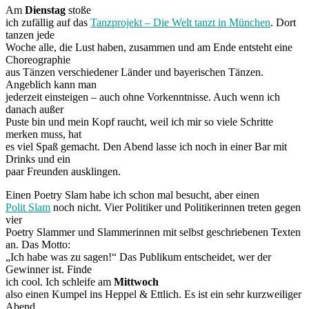
Am
Dienstag
stoße
ich zufällig auf das
Tanzprojekt – Die Welt tanzt in München
. Dort
tanzen jede
Woche alle, die Lust haben, zusammen und am Ende entsteht eine
Choreographie
aus Tänzen verschiedener Länder und bayerischen Tänzen.
Angeblich kann man
jederzeit einsteigen – auch ohne Vorkenntnisse. Auch wenn ich
danach außer
Puste bin und mein Kopf raucht, weil ich mir so viele Schritte
merken muss, hat
es viel Spaß gemacht. Den Abend lasse ich noch in einer Bar mit
Drinks und ein
paar Freunden ausklingen.
Einen Poetry Slam habe ich schon mal besucht, aber einen
Polit Slam
noch nicht. Vier Politiker und Politikerinnen treten gegen
vier
Poetry Slammer und Slammerinnen mit selbst geschriebenen Texten
an. Das Motto:
„Ich habe was zu sagen!“ Das Publikum entscheidet, wer der
Gewinner ist. Finde
ich cool. Ich schleife am
Mittwoch
also einen Kumpel ins Heppel & Ettlich. Es ist ein sehr kurzweiliger
Abend.