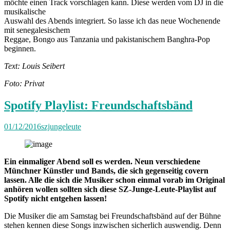
möchte einen Track vorschlagen kann. Diese werden vom DJ in die
musikalische
Auswahl des Abends integriert. So lasse ich das neue Wochenende
mit senegalesischem
Reggae, Bongo aus Tanzania und pakistanischem Banghra-Pop
beginnen.
Text: Louis Seibert
Foto: Privat
Spotify Playlist: Freundschaftsbänd
01/12/2016
szjungeleute
Ein einmaliger Abend soll es werden. Neun verschiedene
Münchner Künstler und Bands, die sich gegenseitig covern
lassen. Alle die sich die Musiker schon einmal vorab im Original
anhören wollen sollten sich diese SZ-Junge-Leute-Playlist auf
Spotify nicht entgehen lassen!
Die Musiker die am Samstag bei Freundschaftsbänd auf der Bühne
stehen kennen diese Songs inzwischen sicherlich auswendig. Denn