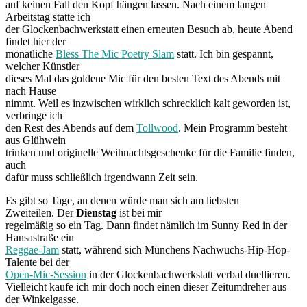
auf keinen Fall den Kopf hängen lassen. Nach einem langen
Arbeitstag statte ich
der Glockenbachwerkstatt einen erneuten Besuch ab, heute Abend
findet hier der
monatliche
Bless The Mic Poetry Slam
statt. Ich bin gespannt,
welcher Künstler
dieses Mal das goldene Mic für den besten Text des Abends mit
nach Hause
nimmt. Weil es inzwischen wirklich schrecklich kalt geworden ist,
verbringe ich
den Rest des Abends auf dem
Tollwood
. Mein Programm besteht
aus Glühwein
trinken und originelle Weihnachtsgeschenke für die Familie finden,
auch
dafür muss schließlich irgendwann Zeit sein.
Es gibt so Tage, an denen würde man sich am liebsten
Zweiteilen. Der
Dienstag
ist bei mir
regelmäßig so ein Tag. Dann findet nämlich im Sunny Red in der
Hansastraße ein
Reggae-Jam
statt, während sich Münchens Nachwuchs-Hip-Hop-
Talente bei der
Open-Mic-Session
in der Glockenbachwerkstatt verbal duellieren.
Vielleicht kaufe ich mir doch noch einen dieser Zeitumdreher aus
der Winkelgasse.