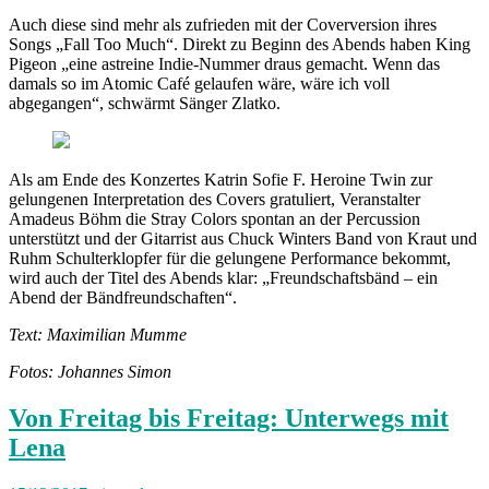
Auch diese sind mehr als zufrieden mit der Coverversion ihres
Songs „Fall Too Much“. Direkt zu Beginn des Abends haben King
Pigeon „eine astreine Indie-Nummer draus gemacht. Wenn das
damals so im Atomic Café gelaufen wäre, wäre ich voll
abgegangen“, schwärmt Sänger Zlatko.
Als am Ende des Konzertes Katrin Sofie F. Heroine Twin zur
gelungenen Interpretation des Covers gratuliert, Veranstalter
Amadeus Böhm die Stray Colors spontan an der Percussion
unterstützt und der Gitarrist aus Chuck Winters Band von Kraut und
Ruhm Schulterklopfer für die gelungene Performance bekommt,
wird auch der Titel des Abends klar: „Freundschaftsbänd – ein
Abend der Bändfreundschaften“.
Text: Maximilian Mumme
Fotos: Johannes Simon
Von Freitag bis Freitag: Unterwegs mit
Lena