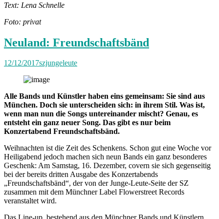
Text: Lena Schnelle
Foto: privat
Neuland: Freundschaftsbänd
12/12/2017
szjungeleute
Alle Bands und Künstler haben eins gemeinsam: Sie sind aus
München. Doch sie unterscheiden sich: in ihrem Stil. Was ist,
wenn man nun die Songs untereinander mischt? Genau, es
entsteht ein ganz neuer Song. Das gibt es nur beim
Konzertabend Freundschaftsbänd.
Weihnachten ist die Zeit des Schenkens. Schon gut eine Woche vor
Heiligabend jedoch machen sich neun Bands ein ganz besonderes
Geschenk: Am Samstag, 16. Dezember, covern sie sich gegenseitig
bei der bereits dritten Ausgabe des Konzertabends
„Freundschaftsbänd“, der von der Junge-Leute-Seite der SZ
zusammen mit dem Münchner Label Flowerstreet Records
veranstaltet wird.
Das Line-up, bestehend aus den Münchner Bands und Künstlern