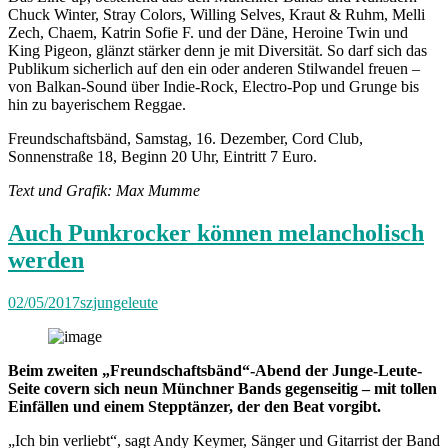
Chuck Winter, Stray Colors, Willing Selves, Kraut & Ruhm, Melli
Zech, Chaem, Katrin Sofie F. und der Däne, Heroine Twin und
King Pigeon, glänzt stärker denn je mit Diversität. So darf sich das
Publikum sicherlich auf den ein oder anderen Stilwandel freuen –
von Balkan-Sound über Indie-Rock, Electro-Pop und Grunge bis
hin zu bayerischem Reggae.
Freundschaftsbänd, Samstag, 16. Dezember, Cord Club,
Sonnenstraße 18, Beginn 20 Uhr, Eintritt 7 Euro.
Text und Grafik: Max Mumme
Auch Punkrocker können melancholisch
werden
02/05/2017
szjungeleute
Beim zweiten „Freundschaftsbänd“-Abend der Junge-Leute-
Seite covern sich neun Münchner Bands gegenseitig – mit tollen
Einfällen und einem Stepptänzer, der den Beat vorgibt.
„Ich bin verliebt“, sagt Andy Keymer, Sänger und Gitarrist der Band