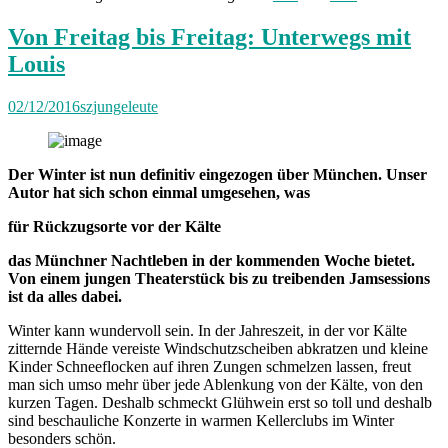
Von Freitag bis Freitag: Unterwegs mit
Louis
02/12/2016
szjungeleute
Der Winter ist nun definitiv eingezogen über München. Unser
Autor hat sich schon einmal umgesehen, was
für Rückzugsorte vor der Kälte
das Münchner Nachtleben in der kommenden Woche bietet.
Von einem jungen Theaterstück bis zu treibenden Jamsessions
ist da alles dabei.
Winter kann wundervoll sein. In der Jahreszeit, in der vor Kälte
zitternde Hände vereiste Windschutzscheiben abkratzen und kleine
Kinder Schneeflocken auf ihren Zungen schmelzen lassen, freut
man sich umso mehr über jede Ablenkung von der Kälte, von den
kurzen Tagen. Deshalb schmeckt Glühwein erst so toll und deshalb
sind beschauliche Konzerte in warmen Kellerclubs im Winter
besonders schön.