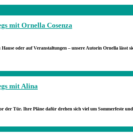
egs mit Ornella Cosenza
 Hause oder auf Veranstaltungen – unsere Autorin Ornella lässt si
gs mit Alina
vor der Tür. Ihre Pläne dafür drehen sich viel um Sommerfeste un