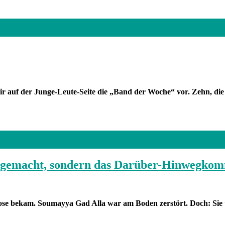
ir auf der Junge-Leute-Seite die „Band der Woche“ vor. Zehn, di
er gemacht, sondern das Darüber-Hinwegko
erose bekam. Soumayya Gad Alla war am Boden zerstört. Doch: Sie 