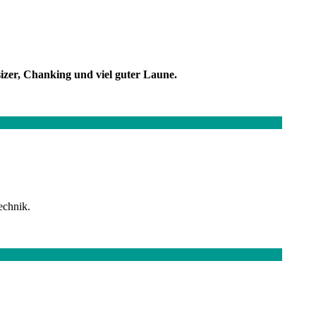
izer, Chanking und viel guter Laune.
echnik.