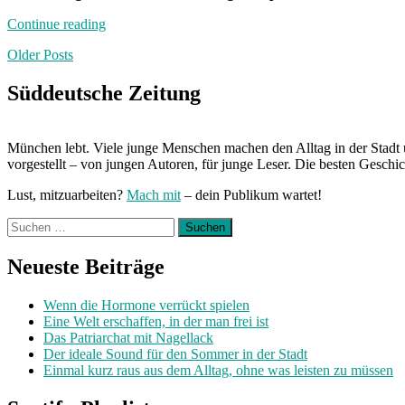
„Neuland“
Continue reading
Posts
Older Posts
navigation
Süddeutsche Zeitung
München lebt. Viele junge Menschen machen den Alltag in der Stadt 
vorgestellt – von jungen Autoren, für junge Leser. Die besten Geschi
Lust, mitzuarbeiten?
Mach mit
– dein Publikum wartet!
Suchen
nach:
Neueste Beiträge
Wenn die Hormone verrückt spielen
Eine Welt erschaffen, in der man frei ist
Das Patriarchat mit Nagellack
Der ideale Sound für den Sommer in der Stadt
Einmal kurz raus aus dem Alltag, ohne was leisten zu müssen