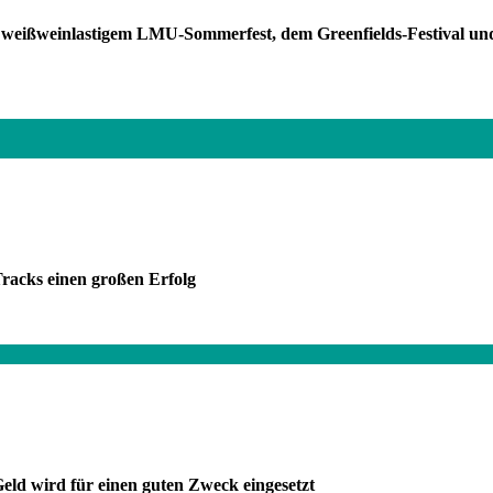
eißweinlastigem LMU-Sommerfest, dem Greenfields-Festival und de
Tracks einen großen Erfolg
Geld wird für einen guten Zweck eingesetzt