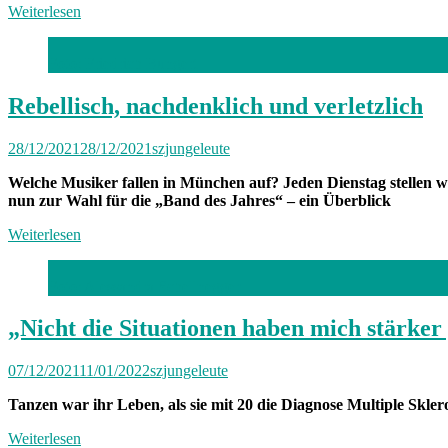
Weiterlesen
Foto: Friedrich Bungert
Rebellisch, nachdenklich und verletzlich
28/12/2021
28/12/2021
szjungeleute
Welche Musiker fallen in München auf? Jeden Dienstag stellen w
nun zur Wahl für die „Band des Jahres“ – ein Überblick
Weiterlesen
Foto: Alessandra Schellnegger
„Nicht die Situationen haben mich stärk
07/12/2021
11/01/2022
szjungeleute
Tanzen war ihr Leben, als sie mit 20 die Diagnose Multiple Skl
Weiterlesen