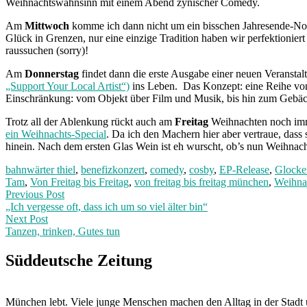
Weihnachtswahnsinn mit einem Abend zynischer Comedy.
Am
Mittwoch
komme ich dann nicht um ein bisschen Jahresende-Nost
Glück in Grenzen, nur eine einzige Tradition haben wir perfektioniert
raussuchen (sorry)!
Am
Donnerstag
findet dann die erste Ausgabe einer neuen Veranstal
„Support Your Local Artist“)
ins Leben. Das Konzept: eine Reihe von K
Einschränkung: vom Objekt über Film und Musik, bis hin zum Gebäck od
Trotz all der Ablenkung rückt auch am
Freitag
Weihnachten noch imme
ein Weihnachts-Special
. Da ich den Machern hier aber vertraue, das
hinein. Nach dem ersten Glas Wein ist eh wurscht, ob’s nun Weihnacht
bahnwärter thiel
,
benefizkonzert
,
comedy
,
cosby
,
EP-Release
,
Glocke
Tam
,
Von Freitag bis Freitag
,
von freitag bis freitag münchen
,
Weihna
Post
Previous
Previous Post
post:
„Ich vergesse oft, dass ich um so viel älter bin“
navigation
Next Post
Tanzen, trinken, Gutes tun
Next
Post:
Süddeutsche Zeitung
München lebt. Viele junge Menschen machen den Alltag in der Stadt 