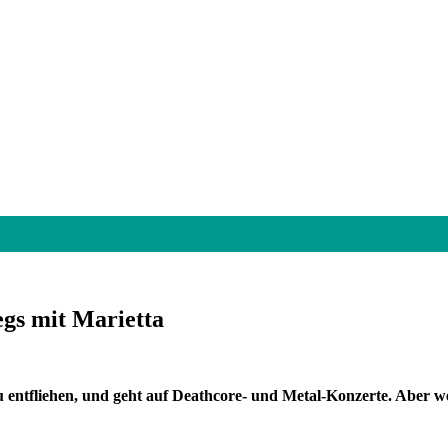
gs mit Marietta
tfliehen, und geht auf Deathcore- und Metal-Konzerte. Aber wer w