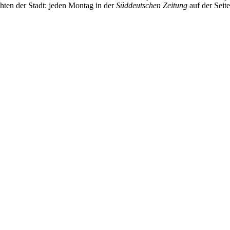
chten der Stadt: jeden Montag in der
Süddeutschen Zeitung
auf der Seit