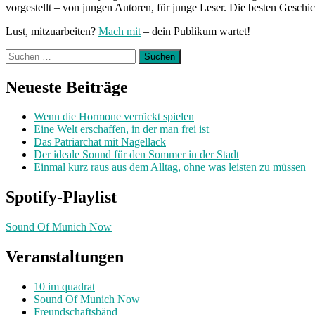
vorgestellt – von jungen Autoren, für junge Leser. Die besten Geschi
Lust, mitzuarbeiten?
Mach mit
– dein Publikum wartet!
Suchen
nach:
Neueste Beiträge
Wenn die Hormone verrückt spielen
Eine Welt erschaffen, in der man frei ist
Das Patriarchat mit Nagellack
Der ideale Sound für den Sommer in der Stadt
Einmal kurz raus aus dem Alltag, ohne was leisten zu müssen
Spotify-Playlist
Sound Of Munich Now
Veranstaltungen
10 im quadrat
Sound Of Munich Now
Freundschaftsbänd