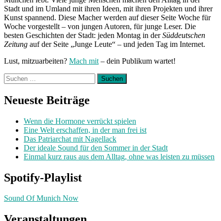
Stadt und im Umland mit ihren Ideen, mit ihren Projekten und ihrer
Kunst spannend. Diese Macher werden auf dieser Seite Woche für
Woche vorgestellt – von jungen Autoren, für junge Leser. Die
besten Geschichten der Stadt: jeden Montag in der
Süddeutschen
Zeitung
auf der Seite „Junge Leute“ – und jeden Tag im Internet.
Lust, mitzuarbeiten?
Mach mit
– dein Publikum wartet!
Suchen
nach:
Neueste Beiträge
Wenn die Hormone verrückt spielen
Eine Welt erschaffen, in der man frei ist
Das Patriarchat mit Nagellack
Der ideale Sound für den Sommer in der Stadt
Einmal kurz raus aus dem Alltag, ohne was leisten zu müssen
Spotify-Playlist
Sound Of Munich Now
Veranstaltungen