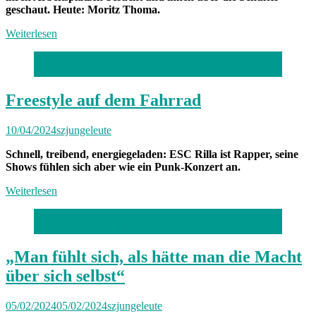
geschaut. Heute: Moritz Thoma.
Weiterlesen
Foto: Mathias Rentsch
Freestyle auf dem Fahrrad
10/04/2024
szjungeleute
Schnell, treibend, energiegeladen: ESC Rilla ist Rapper, seine
Shows fühlen sich aber wie ein Punk-Konzert an.
Weiterlesen
Foto: Moritz Tewinkel
„Man fühlt sich, als hätte man die Macht
über sich selbst“
05/02/2024
05/02/2024
szjungeleute