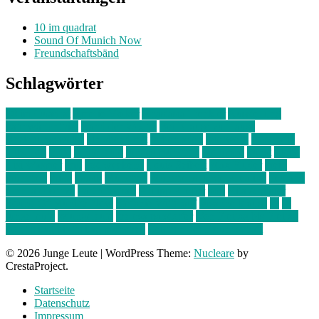
10 im quadrat
Sound Of Munich Now
Freundschaftsbänd
Schlagwörter
10 im Quadrat
Amelie Völker
Anastasia Trenkler
Ausstellung
bahnwärter thiel
Band der Woche
Bei Krause zu Hause
Beziehungsweise
ein abend mit
farbenladen
feierwerk
fotografie
Hip-Hop
indie
junge leute
junges münchen
Kolumne
kunst
Liebe
Lisi Wasmer
lmu
lost weekend
Louis Seibert
Max Fluder
mein
münchen
milla
musik
München
Münchens junge Kreative
neuland
ornella cosenza
Partnerschaft
Philipp Kreiter
pop
Rita Argauer
Sound Of Munich Now
Stefanie Witterauf
susanne krause
sz
sz
junge leute
szjungeleute
theresa parstorfer
Von Freitag bis Freitag
von freitag bis freitag münchen
Zeichen der Freundschaft
© 2026 Junge Leute
|
WordPress Theme:
Nucleare
by
CrestaProject.
Startseite
Datenschutz
Impressum