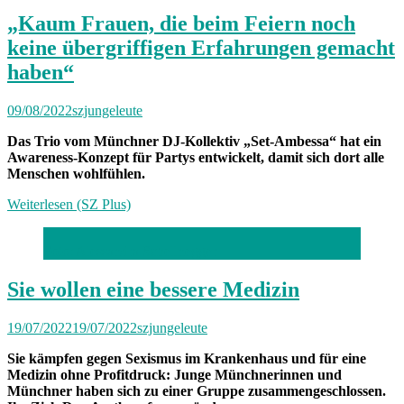
„Kaum Frauen, die beim Feiern noch
keine übergriffigen Erfahrungen gemacht
haben“
09/08/2022
szjungeleute
Das Trio vom Münchner DJ-Kollektiv „Set-Ambessa“ hat ein
Awareness-Konzept für Partys entwickelt, damit sich dort alle
Menschen wohlfühlen.
Weiterlesen (SZ Plus)
Foto: Alessandra Schellnegger
Sie wollen eine bessere Medizin
19/07/2022
19/07/2022
szjungeleute
Sie kämpfen gegen Sexismus im Krankenhaus und für eine
Medizin ohne Profitdruck: Junge Münchnerinnen und
Münchner haben sich zu einer Gruppe zusammengeschlossen.