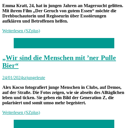
Emma Kratt, 24, hat in jungen Jahren an Magersucht gelitten.
Mit ihrem Film „Der Geruch von gutem Essen“ möchte die
Drehbuchautorin und Regisseurin über Essstörungen
aufklären und Betroffenen helfen.
Weiterlesen (SZplus)
Foto: Alex Kocso
„Wir sind die Menschen mit ’ner Pulle
Bier“
24/01/2024
szjungeleute
Alex Kocso fotografiert junge Menschen in Clubs, auf Demos,
auf der Straße. Die Fotos zeigen, wie sie abseits des Alltäglichen
leben und ticken. Sie geben ein Bild der Generation Z, die
polarisiert und somit umso mehr begeistert.
Weiterlesen (SZplus)
Foto: Mark Siaulys Pfeiffer