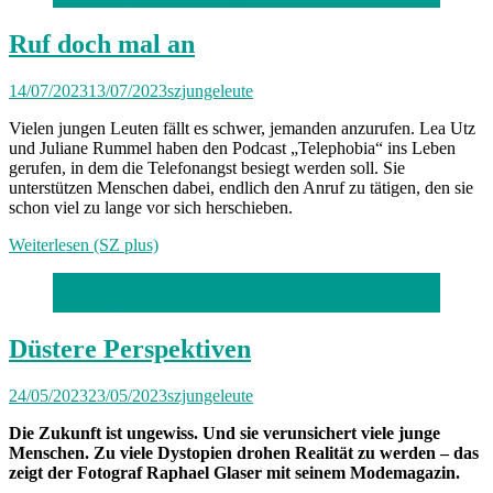
Ruf doch mal an
14/07/2023
13/07/2023
szjungeleute
Vielen jungen Leuten fällt es schwer, jemanden anzurufen. Lea Utz
und Juliane Rummel haben den Podcast „Telephobia“ ins Leben
gerufen, in dem die Telefonangst besiegt werden soll. Sie
unterstützen Menschen dabei, endlich den Anruf zu tätigen, den sie
schon viel zu lange vor sich herschieben.
Weiterlesen (SZ plus)
Foto: Raphael Glaser
Düstere Perspektiven
24/05/2023
23/05/2023
szjungeleute
Die Zukunft ist ungewiss. Und sie verunsichert viele junge
Menschen. Zu viele Dystopien drohen Realität zu werden – das
zeigt der Fotograf Raphael Glaser mit seinem Modemagazin.