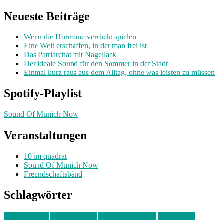
nach:
Neueste Beiträge
Wenn die Hormone verrückt spielen
Eine Welt erschaffen, in der man frei ist
Das Patriarchat mit Nagellack
Der ideale Sound für den Sommer in der Stadt
Einmal kurz raus aus dem Alltag, ohne was leisten zu müssen
Spotify-Playlist
Sound Of Munich Now
Veranstaltungen
10 im quadrat
Sound Of Munich Now
Freundschaftsbänd
Schlagwörter
10 im Quadrat
Amelie Völker
Anastasia Trenkler
Ausstellung