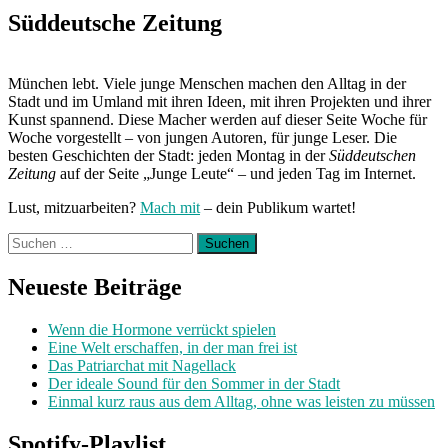
Süddeutsche Zeitung
München lebt. Viele junge Menschen machen den Alltag in der
Stadt und im Umland mit ihren Ideen, mit ihren Projekten und ihrer
Kunst spannend. Diese Macher werden auf dieser Seite Woche für
Woche vorgestellt – von jungen Autoren, für junge Leser. Die
besten Geschichten der Stadt: jeden Montag in der
Süddeutschen
Zeitung
auf der Seite „Junge Leute“ – und jeden Tag im Internet.
Lust, mitzuarbeiten?
Mach mit
– dein Publikum wartet!
Suchen
nach:
Neueste Beiträge
Wenn die Hormone verrückt spielen
Eine Welt erschaffen, in der man frei ist
Das Patriarchat mit Nagellack
Der ideale Sound für den Sommer in der Stadt
Einmal kurz raus aus dem Alltag, ohne was leisten zu müssen
Spotify-Playlist