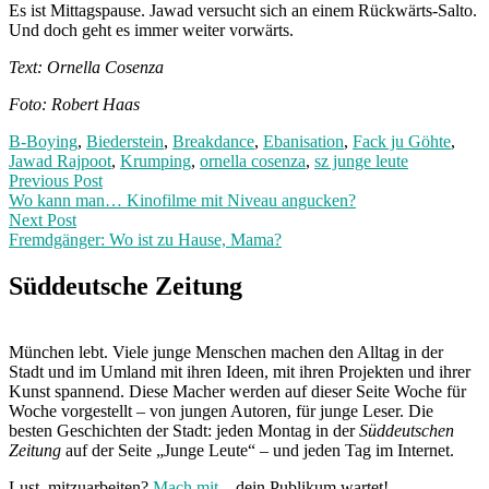
Es ist Mittagspause. Jawad versucht sich an einem Rückwärts-Salto.
Und doch geht es immer weiter vorwärts.
Text: Ornella Cosenza
Foto: Robert Haas
B-Boying
,
Biederstein
,
Breakdance
,
Ebanisation
,
Fack ju Göhte
,
Jawad Rajpoot
,
Krumping
,
ornella cosenza
,
sz junge leute
Post
Previous
Previous Post
post:
Wo kann man… Kinofilme mit Niveau angucken?
navigation
Next Post
Fremdgänger: Wo ist zu Hause, Mama?
Next
Post:
Süddeutsche Zeitung
München lebt. Viele junge Menschen machen den Alltag in der
Stadt und im Umland mit ihren Ideen, mit ihren Projekten und ihrer
Kunst spannend. Diese Macher werden auf dieser Seite Woche für
Woche vorgestellt – von jungen Autoren, für junge Leser. Die
besten Geschichten der Stadt: jeden Montag in der
Süddeutschen
Zeitung
auf der Seite „Junge Leute“ – und jeden Tag im Internet.
Lust, mitzuarbeiten?
Mach mit
– dein Publikum wartet!