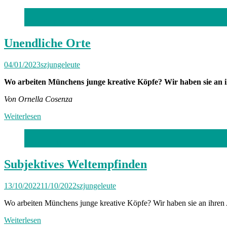
Foto: Stephan Rumpf
Unendliche Orte
04/01/2023
szjungeleute
Wo arbeiten Münchens junge kreative Köpfe? Wir haben sie an i
Von Ornella Cosenza
Weiterlesen
Foto: Florian Peljak
Subjektives Weltempfinden
13/10/2022
11/10/2022
szjungeleute
Wo arbeiten Münchens junge kreative Köpfe? Wir haben sie an ihren A
Weiterlesen