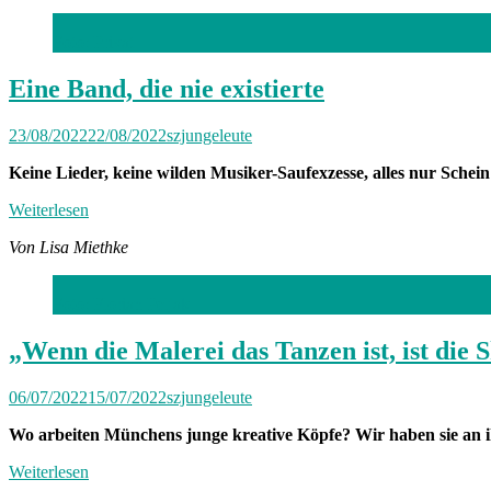
Foto: Privat
Eine Band, die nie existierte
23/08/2022
22/08/2022
szjungeleute
Keine Lieder, keine wilden Musiker-Saufexzesse, alles nur Schein
Weiterlesen
Von Lisa Miethke
Foto: Florian Peljak
„Wenn die Malerei das Tanzen ist, ist die 
06/07/2022
15/07/2022
szjungeleute
Wo arbeiten Münchens junge kreative Köpfe? Wir haben sie an i
Weiterlesen