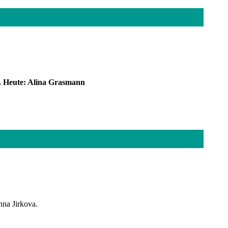
t. Heute: Alina Grasmann
nna Jirkova.