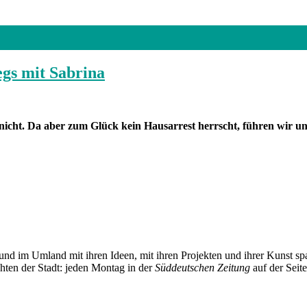
gs mit Sabrina
icht. Da aber zum Glück kein Hausarrest herrscht, führen wir un
und im Umland mit ihren Ideen, mit ihren Projekten und ihrer Kunst 
chten der Stadt: jeden Montag in der
Süddeutschen Zeitung
auf der Seit