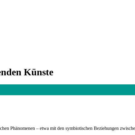
enden Künste
logischen Phänomenen – etwa mit den symbiotischen Beziehungen zwisch