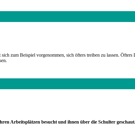
t sich zum Beispiel vorgenommen, sich öfters treiben zu lassen. Öfter
sen.
ren Arbeitsplätzen besucht und ihnen über die Schulter geschaut