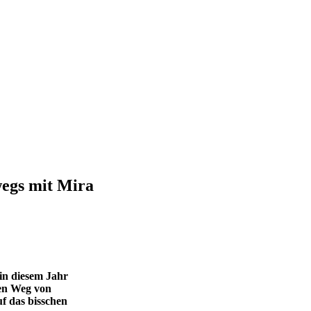
wegs mit Mira
in diesem Jahr
ren Weg von
uf das bisschen