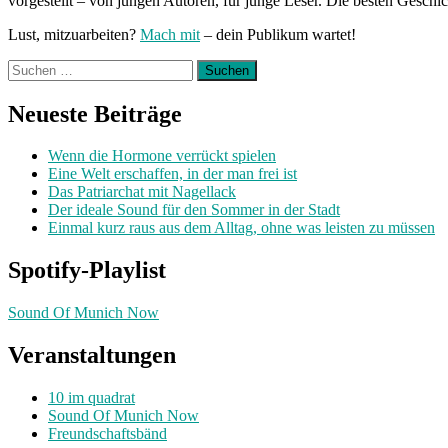
vorgestellt – von jungen Autoren, für junge Leser. Die besten Geschi
Lust, mitzuarbeiten?
Mach mit
– dein Publikum wartet!
Suchen
nach:
Neueste Beiträge
Wenn die Hormone verrückt spielen
Eine Welt erschaffen, in der man frei ist
Das Patriarchat mit Nagellack
Der ideale Sound für den Sommer in der Stadt
Einmal kurz raus aus dem Alltag, ohne was leisten zu müssen
Spotify-Playlist
Sound Of Munich Now
Veranstaltungen
10 im quadrat
Sound Of Munich Now
Freundschaftsbänd