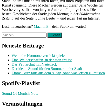
Stadt und im Umland mit ihren Ideen, mit ihren Projekten und ihrer
Kunst spannend. Diese Macher werden auf dieser Seite Woche für
Woche vorgestellt – von jungen Autoren, für junge Leser. Die
besten Geschichten der Stadt: jeden Montag in der
Süddeutschen
Zeitung
auf der Seite „Junge Leute“ – und jeden Tag im Internet.
Lust, mitzuarbeiten?
Mach mit
– dein Publikum wartet!
Suchen
nach:
Neueste Beiträge
Wenn die Hormone verrückt spielen
Eine Welt erschaffen, in der man frei ist
Das Patriarchat mit Nagellack
Der ideale Sound für den Sommer in der Stadt
Einmal kurz raus aus dem Alltag, ohne was leisten zu müssen
Spotify-Playlist
Sound Of Munich Now
Veranstaltungen