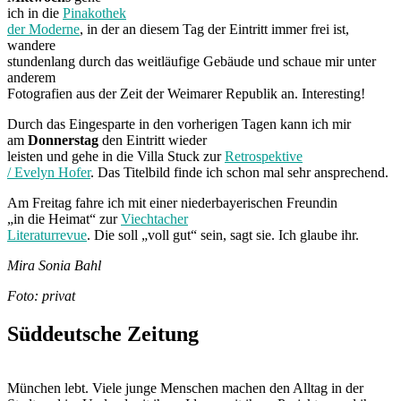
ich in die
Pinakothek
der Moderne
, in der an diesem Tag der Eintritt immer frei ist,
wandere
stundenlang durch das weitläufige Gebäude und schaue mir unter
anderem
Fotografien aus der Zeit der Weimarer Republik an. Interesting!
Durch das Eingesparte in den vorherigen Tagen kann ich mir
am
Donnerstag
den Eintritt wieder
leisten und gehe in die Villa Stuck zur
Retrospektive
/ Evelyn Hofer
. Das Titelbild finde ich schon mal sehr ansprechend.
Am Freitag fahre ich mit einer niederbayerischen Freundin
„in die Heimat“ zur
Viechtacher
Literaturrevue
. Die soll „voll gut“ sein, sagt sie. Ich glaube ihr.
Mira Sonia Bahl
Foto: privat
Süddeutsche Zeitung
München lebt. Viele junge Menschen machen den Alltag in der