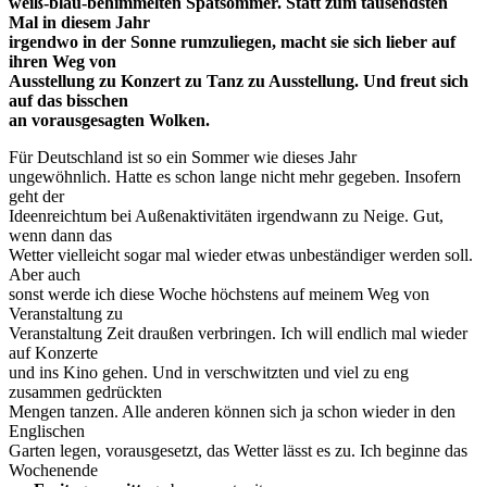
weiß-blau-behimmelten Spätsommer. Statt zum tausendsten
Mal in diesem Jahr
irgendwo in der Sonne rumzuliegen, macht sie sich lieber auf
ihren Weg von
Ausstellung zu Konzert zu Tanz zu Ausstellung. Und freut sich
auf das bisschen
an vorausgesagten Wolken.
Für Deutschland ist so ein Sommer wie dieses Jahr
ungewöhnlich. Hatte es schon lange nicht mehr gegeben. Insofern
geht der
Ideenreichtum bei Außenaktivitäten irgendwann zu Neige. Gut,
wenn dann das
Wetter vielleicht sogar mal wieder etwas unbeständiger werden soll.
Aber auch
sonst werde ich diese Woche höchstens auf meinem Weg von
Veranstaltung zu
Veranstaltung Zeit draußen verbringen. Ich will endlich mal wieder
auf Konzerte
und ins Kino gehen. Und in verschwitzten und viel zu eng
zusammen gedrückten
Mengen tanzen. Alle anderen können sich ja schon wieder in den
Englischen
Garten legen, vorausgesetzt, das Wetter lässt es zu. Ich beginne das
Wochenende