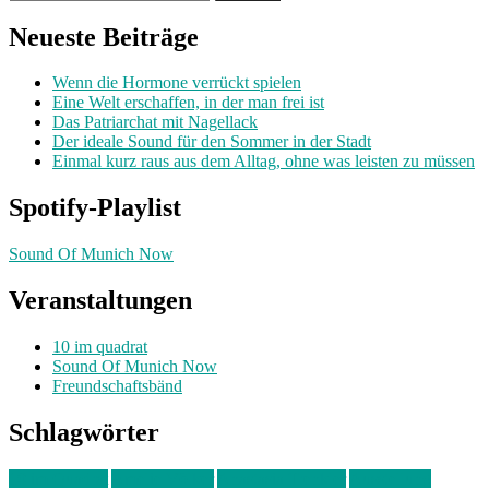
nach:
Neueste Beiträge
Wenn die Hormone verrückt spielen
Eine Welt erschaffen, in der man frei ist
Das Patriarchat mit Nagellack
Der ideale Sound für den Sommer in der Stadt
Einmal kurz raus aus dem Alltag, ohne was leisten zu müssen
Spotify-Playlist
Sound Of Munich Now
Veranstaltungen
10 im quadrat
Sound Of Munich Now
Freundschaftsbänd
Schlagwörter
10 im Quadrat
Amelie Völker
Anastasia Trenkler
Ausstellung