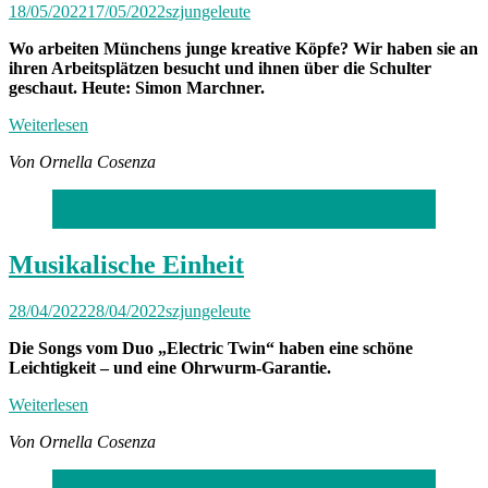
18/05/2022
17/05/2022
szjungeleute
Wo arbeiten Münchens junge kreative Köpfe? Wir haben sie an
ihren Arbeitsplätzen besucht und ihnen über die Schulter
geschaut. Heute: Simon Marchner.
Weiterlesen
Von Ornella Cosenza
Foto: Tobias Tschep
Musikalische Einheit
28/04/2022
28/04/2022
szjungeleute
Die Songs vom Duo „Electric Twin“ haben eine schöne
Leichtigkeit – und eine Ohrwurm-Garantie.
Weiterlesen
Von Ornella Cosenza