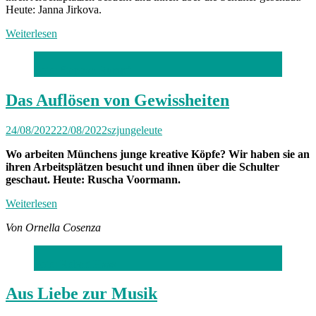
Heute: Janna Jirkova.
Weiterlesen
Foto: Stephan Rumpf
Das Auflösen von Gewissheiten
24/08/2022
22/08/2022
szjungeleute
Wo arbeiten Münchens junge kreative Köpfe? Wir haben sie an
ihren Arbeitsplätzen besucht und ihnen über die Schulter
geschaut. Heute: Ruscha Voormann.
Weiterlesen
Von Ornella Cosenza
Foto: Robert Haas
Aus Liebe zur Musik