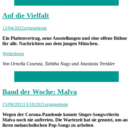
Foto: privat
Auf die Vielfalt
12/04/2022
szjungeleute
Ein Plattenvertrag, neue Ausstellungen und eine offene Bühne
für alle. Nachrichten aus dem jungen München.
Weiterlesen
Von Ornella Cosenza, Tabitha Nagy und Anastasia Trenkler
Foto: malvaismyname
Band der Woche: Malva
15/09/2021
13/10/2021
szjungeleute
Wegen der Corona-Pandemie konnte Singer-Songwriterin
Malva noch nie auftreten. Die Wartezeit hat sie genutzt, um an
ihren melancholischen Pop-Songs zu arbeiten