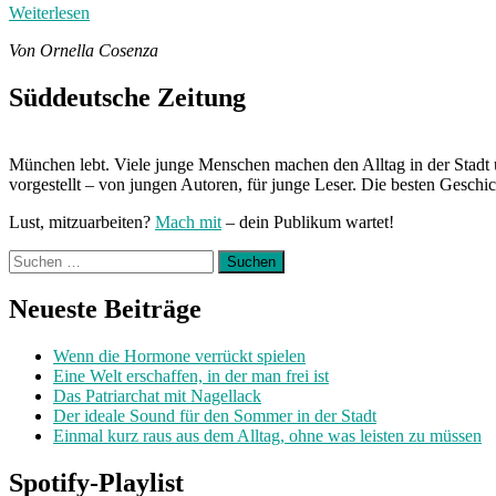
Weiterlesen
Von Ornella Cosenza
Süddeutsche Zeitung
München lebt. Viele junge Menschen machen den Alltag in der Stadt 
vorgestellt – von jungen Autoren, für junge Leser. Die besten Geschi
Lust, mitzuarbeiten?
Mach mit
– dein Publikum wartet!
Suchen
nach:
Neueste Beiträge
Wenn die Hormone verrückt spielen
Eine Welt erschaffen, in der man frei ist
Das Patriarchat mit Nagellack
Der ideale Sound für den Sommer in der Stadt
Einmal kurz raus aus dem Alltag, ohne was leisten zu müssen
Spotify-Playlist