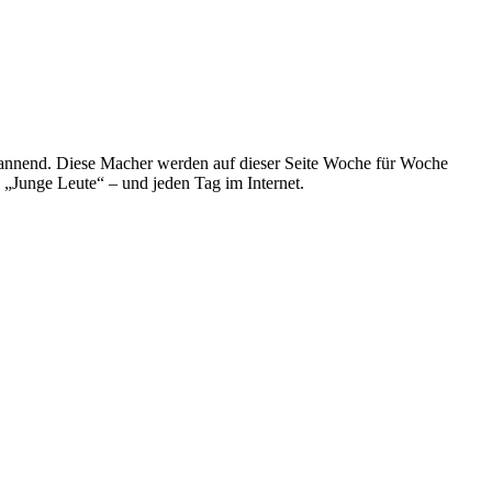
spannend. Diese Macher werden auf dieser Seite Woche für Woche
e „Junge Leute“ – und jeden Tag im Internet.