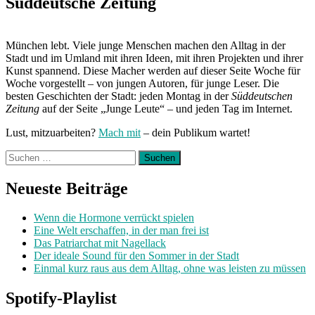
Süddeutsche Zeitung
München lebt. Viele junge Menschen machen den Alltag in der
Stadt und im Umland mit ihren Ideen, mit ihren Projekten und ihrer
Kunst spannend. Diese Macher werden auf dieser Seite Woche für
Woche vorgestellt – von jungen Autoren, für junge Leser. Die
besten Geschichten der Stadt: jeden Montag in der
Süddeutschen
Zeitung
auf der Seite „Junge Leute“ – und jeden Tag im Internet.
Lust, mitzuarbeiten?
Mach mit
– dein Publikum wartet!
Suchen
nach:
Neueste Beiträge
Wenn die Hormone verrückt spielen
Eine Welt erschaffen, in der man frei ist
Das Patriarchat mit Nagellack
Der ideale Sound für den Sommer in der Stadt
Einmal kurz raus aus dem Alltag, ohne was leisten zu müssen
Spotify-Playlist