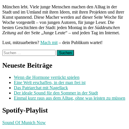
München lebt. Viele junge Menschen machen den Alltag in der
Stadt und im Umland mit ihren Ideen, mit ihren Projekten und ihrer
Kunst spannend. Diese Macher werden auf dieser Seite Woche für
Woche vorgestellt – von jungen Autoren, für junge Leser. Die
besten Geschichten der Stadt: jeden Montag in der
Süddeutschen
Zeitung
auf der Seite „Junge Leute“ – und jeden Tag im Internet.
Lust, mitzuarbeiten?
Mach mit
– dein Publikum wartet!
Suchen
nach:
Neueste Beiträge
Wenn die Hormone verrückt spielen
Eine Welt erschaffen, in der man frei ist
Das Patriarchat mit Nagellack
Der ideale Sound für den Sommer in der Stadt
Einmal kurz raus aus dem Alltag, ohne was leisten zu müssen
Spotify-Playlist
Sound Of Munich Now