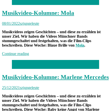
Foto: Screenshot SZ
Caramel“
Musikvideo-Kolumne: Mola
08/01/2022
szjungeleute
Musikvideos zeigen Geschichten – und diese zu erzählen ist
unser Ziel. Wir haben die Videos Münchner Bands
stummgeschaltet und festgehalten, was die Film-Clips
beschreiben. Diese Woche: Blaue Brille von
Mola
.
„Musikvideo-
Continue reading
Kolumne:
Mola“
Foto: Screenshot SZ
Musikvideo-Kolumne: Marlene Mercedes
25/12/2021
szjungeleute
Musikvideos zeigen Geschichten – und diese zu erzählen ist
unser Ziel. Wir haben die Videos Münchner Bands
stummgeschaltet und festgehalten, was die Film-Clips
beschreiben. Diese Woche: Baby keine Angst von Marlene