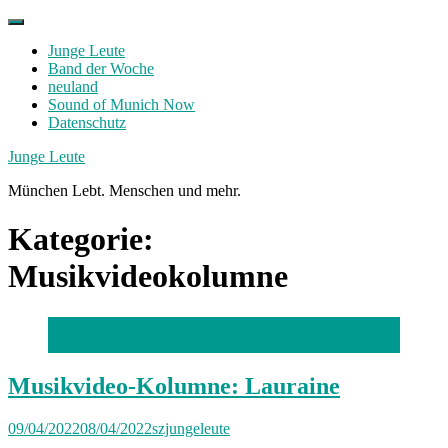
Skip
to
Junge Leute
content
Band der Woche
neuland
Sound of Munich Now
Datenschutz
Facebook
Twitter
Instagram
Junge Leute
München Lebt. Menschen und mehr.
Kategorie:
Musikvideokolumne
Foto: Screenshot SZ
Musikvideo-Kolumne: Lauraine
09/04/2022
08/04/2022
szjungeleute