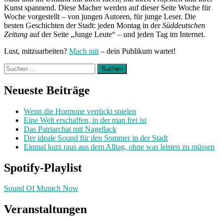
Kunst spannend. Diese Macher werden auf dieser Seite Woche für
Woche vorgestellt – von jungen Autoren, für junge Leser. Die
besten Geschichten der Stadt: jeden Montag in der
Süddeutschen
Zeitung
auf der Seite „Junge Leute“ – und jeden Tag im Internet.
Lust, mitzuarbeiten?
Mach mit
– dein Publikum wartet!
Suchen
nach:
Neueste Beiträge
Wenn die Hormone verrückt spielen
Eine Welt erschaffen, in der man frei ist
Das Patriarchat mit Nagellack
Der ideale Sound für den Sommer in der Stadt
Einmal kurz raus aus dem Alltag, ohne was leisten zu müssen
Spotify-Playlist
Sound Of Munich Now
Veranstaltungen