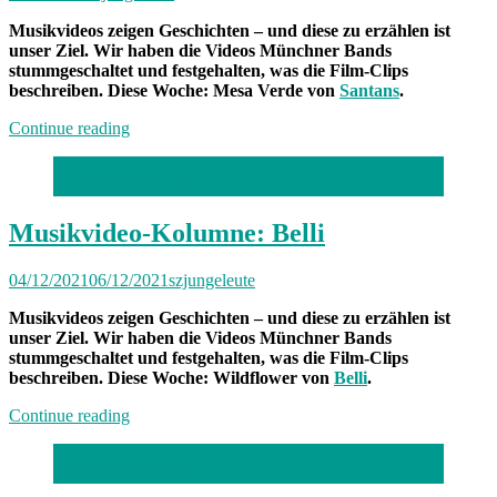
Musikvideos zeigen Geschichten – und diese zu erzählen ist
unser Ziel. Wir haben die Videos Münchner Bands
stummgeschaltet und festgehalten, was die Film-Clips
beschreiben. Diese Woche: Mesa Verde von
Santans
.
„Musikvideo-
Continue reading
Kolumne:
Santans“
Foto: Screenshot SZ
Musikvideo-Kolumne: Belli
04/12/2021
06/12/2021
szjungeleute
Musikvideos zeigen Geschichten – und diese zu erzählen ist
unser Ziel. Wir haben die Videos Münchner Bands
stummgeschaltet und festgehalten, was die Film-Clips
beschreiben. Diese Woche: Wildflower von
Belli
.
„Musikvideo-
Continue reading
Kolumne:
Belli“
Foto: Screenshot SZ