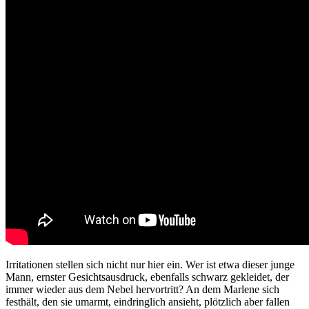
Irritationen stellen sich nicht nur hier ein. Wer ist etwa dieser junge
Mann, ernster Gesichtsausdruck, ebenfalls schwarz gekleidet, der
immer wieder aus dem Nebel hervortritt? An dem Marlene sich
festhält, den sie umarmt, eindringlich ansieht, plötzlich aber fallen