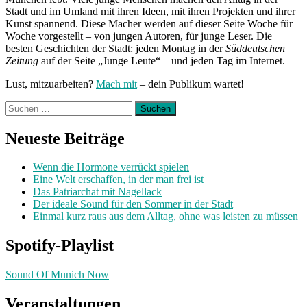
Stadt und im Umland mit ihren Ideen, mit ihren Projekten und ihrer
Kunst spannend. Diese Macher werden auf dieser Seite Woche für
Woche vorgestellt – von jungen Autoren, für junge Leser. Die
besten Geschichten der Stadt: jeden Montag in der
Süddeutschen
Zeitung
auf der Seite „Junge Leute“ – und jeden Tag im Internet.
Lust, mitzuarbeiten?
Mach mit
– dein Publikum wartet!
Suchen
nach:
Neueste Beiträge
Wenn die Hormone verrückt spielen
Eine Welt erschaffen, in der man frei ist
Das Patriarchat mit Nagellack
Der ideale Sound für den Sommer in der Stadt
Einmal kurz raus aus dem Alltag, ohne was leisten zu müssen
Spotify-Playlist
Sound Of Munich Now
Veranstaltungen