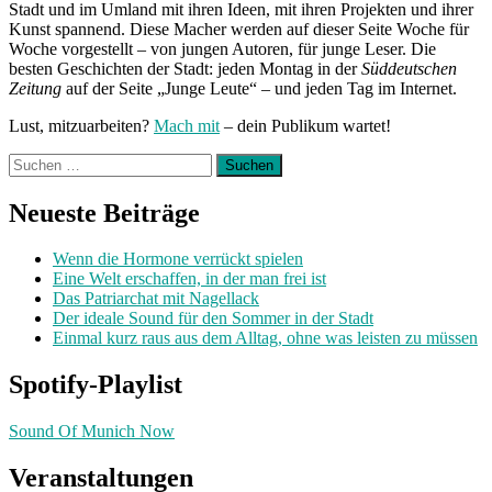
Stadt und im Umland mit ihren Ideen, mit ihren Projekten und ihrer
Kunst spannend. Diese Macher werden auf dieser Seite Woche für
Woche vorgestellt – von jungen Autoren, für junge Leser. Die
besten Geschichten der Stadt: jeden Montag in der
Süddeutschen
Zeitung
auf der Seite „Junge Leute“ – und jeden Tag im Internet.
Lust, mitzuarbeiten?
Mach mit
– dein Publikum wartet!
Suchen
nach:
Neueste Beiträge
Wenn die Hormone verrückt spielen
Eine Welt erschaffen, in der man frei ist
Das Patriarchat mit Nagellack
Der ideale Sound für den Sommer in der Stadt
Einmal kurz raus aus dem Alltag, ohne was leisten zu müssen
Spotify-Playlist
Sound Of Munich Now
Veranstaltungen