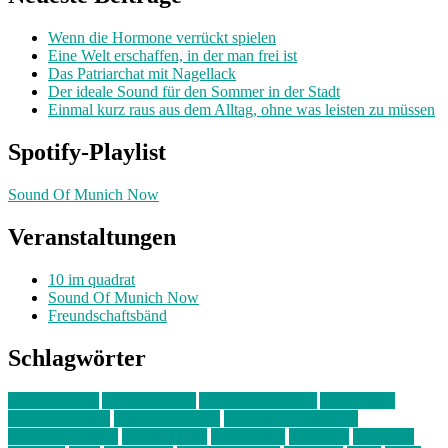
Wenn die Hormone verrückt spielen
Eine Welt erschaffen, in der man frei ist
Das Patriarchat mit Nagellack
Der ideale Sound für den Sommer in der Stadt
Einmal kurz raus aus dem Alltag, ohne was leisten zu müssen
Spotify-Playlist
Sound Of Munich Now
Veranstaltungen
10 im quadrat
Sound Of Munich Now
Freundschaftsbänd
Schlagwörter
10 im Quadrat
Amelie Völker
Anastasia Trenkler
Ausstellung
bahnwärter thiel
Band der Woche
Bei Krause zu Hause
Beziehungsweise
ein abend mit
farbenladen
feierwerk
fotografie