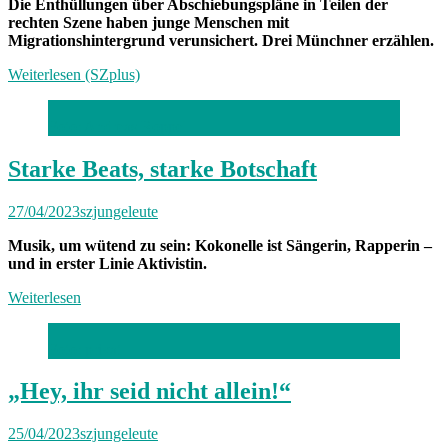
Die Enthüllungen über Abschiebungspläne in Teilen der
rechten Szene haben junge Menschen mit
Migrationshintergrund verunsichert. Drei Münchner erzählen.
Weiterlesen (SZplus)
Foto: Andreas Roppel
Starke Beats, starke Botschaft
27/04/2023
szjungeleute
Musik, um wütend zu sein: Kokonelle ist Sängerin, Rapperin –
und in erster Linie Aktivistin.
Weiterlesen
Foto: privat
„Hey, ihr seid nicht allein!“
25/04/2023
szjungeleute