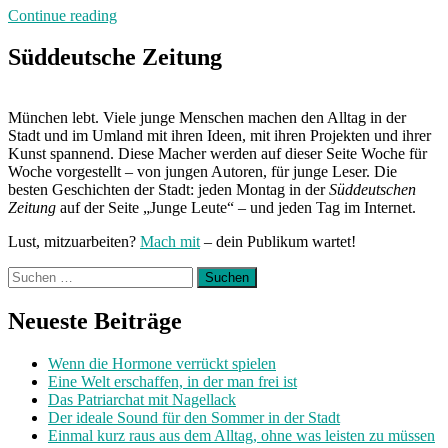
„Bitte
Continue reading
mehr
Verständnis“
Süddeutsche Zeitung
München lebt. Viele junge Menschen machen den Alltag in der
Stadt und im Umland mit ihren Ideen, mit ihren Projekten und ihrer
Kunst spannend. Diese Macher werden auf dieser Seite Woche für
Woche vorgestellt – von jungen Autoren, für junge Leser. Die
besten Geschichten der Stadt: jeden Montag in der
Süddeutschen
Zeitung
auf der Seite „Junge Leute“ – und jeden Tag im Internet.
Lust, mitzuarbeiten?
Mach mit
– dein Publikum wartet!
Suchen
nach:
Neueste Beiträge
Wenn die Hormone verrückt spielen
Eine Welt erschaffen, in der man frei ist
Das Patriarchat mit Nagellack
Der ideale Sound für den Sommer in der Stadt
Einmal kurz raus aus dem Alltag, ohne was leisten zu müssen