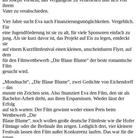
ihrem
Vater zu verabschieden.
Vier Jahre sucht Eva nach Finanzierungsmöglichkeiten. Vergeblich.
Für
eine Jugendförderung ist sie zu alt, für viele Sponsoren einfach zu
jung. Als sie kurz davor ist, das Projekt auf Eis zu legen, entdeckt
sie
auf einem Kurzfilmfestival einen kleinen, unscheinbaren Flyer, auf
dem
für den Filmwettbewerb „Die Blaue Blume“ der beste romantische
Film
gesucht wird.
„Mondnacht“, „Die Blaue Blume“, zwei Gedichte von Eichendorff
– das
musste ein Zeichen sein. Also finanziert Eva den Film, den sie als
Bachelor-Arbeit dreht, aus ihren Ersparnissen. Wieder lässt der
Erfolg
auf sich warten: Der Film gewinnt weder einen Preis beim
Wettbewerb „Die
Blaue Blume“, noch wollen große deutsche Filmfeste wie die Hofer
Filmtage oder die Berlinale ihn zeigen. Lediglich drei, vier kleinere
Festivals lassen den Film außer Konkurrenz laufen. Das war für die
junge