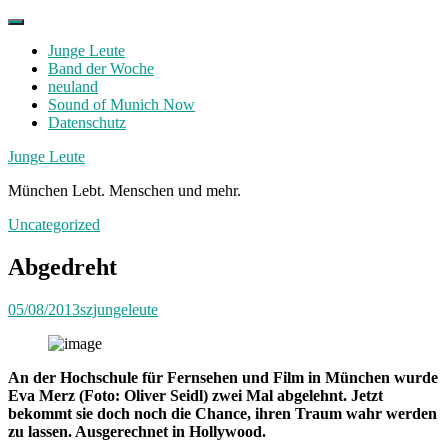
Skip
to
Junge Leute
content
Band der Woche
neuland
Sound of Munich Now
Datenschutz
Facebook
Twitter
Instagram
Junge Leute
München Lebt. Menschen und mehr.
Uncategorized
Abgedreht
05/08/2013
szjungeleute
An der Hochschule für Fernsehen und Film in München wurde
Eva Merz (Foto: Oliver Seidl) zwei Mal abgelehnt. Jetzt
bekommt sie doch noch die Chance, ihren Traum wahr werden
zu lassen. Ausgerechnet in Hollywood.