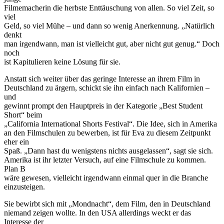
Filmemacherin die herbste Enttäuschung von allen. So viel Zeit, so
viel
Geld, so viel Mühe – und dann so wenig Anerkennung. „Natürlich
denkt
man irgendwann, man ist vielleicht gut, aber nicht gut genug.“ Doch
noch
ist Kapitulieren keine Lösung für sie.
Anstatt sich weiter über das geringe Interesse an ihrem Film in
Deutschland zu ärgern, schickt sie ihn einfach nach Kalifornien –
und
gewinnt prompt den Hauptpreis in der Kategorie „Best Student
Short“ beim
„California International Shorts Festival“. Die Idee, sich in Amerika
an den Filmschulen zu bewerben, ist für Eva zu diesem Zeitpunkt
eher ein
Spaß. „Dann hast du wenigstens nichts ausgelassen“, sagt sie sich.
Amerika ist ihr letzter Versuch, auf eine Filmschule zu kommen.
Plan B
wäre gewesen, vielleicht irgendwann einmal quer in die Branche
einzusteigen.
Sie bewirbt sich mit „Mondnacht“, dem Film, den in Deutschland
niemand zeigen wollte. In den USA allerdings weckt er das
Interesse der