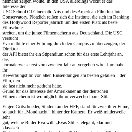
niemand zeigen wollte. In den USA allerdings weckt er das
Interesse der
USC School Of Cinematic Arts und des American Film Institute
Conservatory. Plötzlich reißen sich die Institute, die sich im Ranking
des Hollywood Reporter jährlich um den ersten Platz als beste
Filmschule
streiten, um die junge Filmemacherin aus Deutschland. Die USC
versucht
Eva mithilfe einer Führung durch den Campus zu überzeugen, der
Direktor
der AFI bietet ihr ein Stipendium schon für das erste Lehrjahr an,
das
normalerweise erst vom zweiten Jahr an vergeben wird. Ihm habe
ihr
Bewerbungsfilm von allen Einsendungen am besten gefallen – der
Film, den
sie fast nicht mehr gedreht hätte.
Grund für das Interesse der Amerikaner an der deutschen
Filmemacherin ist womöglich ihr unverwechselbarer Stil.
Eugen Gritschneder, Student an der HFF, stand für zwei ihrer Filme,
so auch für „Mondnacht“, hinter der Kamera. Er weiß mittlerweile
sehr
gut, welche Bilder Eva will: „Evas Stil ist elegant, klar und
klassisch.