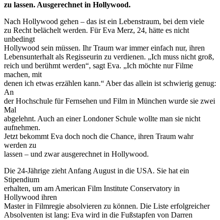
zu lassen. Ausgerechnet in Hollywood.
Nach Hollywood gehen – das ist ein Lebenstraum, bei dem viele
zu Recht belächelt werden. Für Eva Merz, 24, hätte es nicht
unbedingt
Hollywood sein müssen. Ihr Traum war immer einfach nur, ihren
Lebensunterhalt als Regisseurin zu verdienen. „Ich muss nicht groß,
reich und berühmt werden“, sagt Eva. „Ich möchte nur Filme
machen, mit
denen ich etwas erzählen kann.“ Aber das allein ist schwierig genug:
An
der Hochschule für Fernsehen und Film in München wurde sie zwei
Mal
abgelehnt. Auch an einer Londoner Schule wollte man sie nicht
aufnehmen.
Jetzt bekommt Eva doch noch die Chance, ihren Traum wahr
werden zu
lassen – und zwar ausgerechnet in Hollywood.
Die 24-Jährige zieht Anfang August in die USA. Sie hat ein
Stipendium
erhalten, um am American Film Institute Conservatory in
Hollywood ihren
Master in Filmregie absolvieren zu können. Die Liste erfolgreicher
Absolventen ist lang: Eva wird in die Fußstapfen von Darren