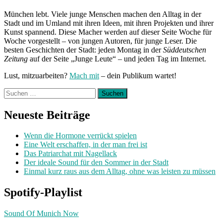
München lebt. Viele junge Menschen machen den Alltag in der
Stadt und im Umland mit ihren Ideen, mit ihren Projekten und ihrer
Kunst spannend. Diese Macher werden auf dieser Seite Woche für
Woche vorgestellt – von jungen Autoren, für junge Leser. Die
besten Geschichten der Stadt: jeden Montag in der
Süddeutschen
Zeitung
auf der Seite „Junge Leute“ – und jeden Tag im Internet.
Lust, mitzuarbeiten?
Mach mit
– dein Publikum wartet!
Suchen
nach:
Neueste Beiträge
Wenn die Hormone verrückt spielen
Eine Welt erschaffen, in der man frei ist
Das Patriarchat mit Nagellack
Der ideale Sound für den Sommer in der Stadt
Einmal kurz raus aus dem Alltag, ohne was leisten zu müssen
Spotify-Playlist
Sound Of Munich Now