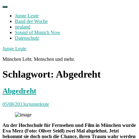
Skip
to
Junge Leute
content
Band der Woche
neuland
Sound of Munich Now
Datenschutz
Facebook
Twitter
Instagram
Junge Leute
München Lebt. Menschen und mehr.
Schlagwort:
Abgedreht
Abgedreht
05/08/2013
szjungeleute
An der Hochschule für Fernsehen und Film in München wurde
Eva Merz (Foto: Oliver Seidl) zwei Mal abgelehnt. Jetzt
bekommt sie doch noch die Chance, ihren Traum wahr werden