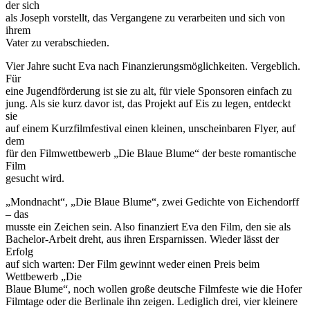
der sich
als Joseph vorstellt, das Vergangene zu verarbeiten und sich von
ihrem
Vater zu verabschieden.
Vier Jahre sucht Eva nach Finanzierungsmöglichkeiten. Vergeblich.
Für
eine Jugendförderung ist sie zu alt, für viele Sponsoren einfach zu
jung. Als sie kurz davor ist, das Projekt auf Eis zu legen, entdeckt
sie
auf einem Kurzfilmfestival einen kleinen, unscheinbaren Flyer, auf
dem
für den Filmwettbewerb „Die Blaue Blume“ der beste romantische
Film
gesucht wird.
„Mondnacht“, „Die Blaue Blume“, zwei Gedichte von Eichendorff
– das
musste ein Zeichen sein. Also finanziert Eva den Film, den sie als
Bachelor-Arbeit dreht, aus ihren Ersparnissen. Wieder lässt der
Erfolg
auf sich warten: Der Film gewinnt weder einen Preis beim
Wettbewerb „Die
Blaue Blume“, noch wollen große deutsche Filmfeste wie die Hofer
Filmtage oder die Berlinale ihn zeigen. Lediglich drei, vier kleinere