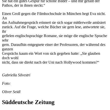
Sie hat ein gutes Gespür für schöne Bilder – und mir gefällt der
Pathos, der in ihnen steckt.“
Einen Groll gegen die Filmhochschule in München hegt Eva nicht.
An
das Aufnahmegespräch erinnert sie sich sogar mittlerweile amüsiert
zurück. Auf die Frage, welche Bücher sie gern lese, antwortete sie,
ihr
gefielen englischsprachige Romane, sie möge die englische Sprache
sehr
gern. Daraufhin entgegnete einer der Professoren, der während des
ganzen
Gesprächs kaum ein Wort von sich gegeben hatte: „Sie glauben
doch wohl
nicht, dass sie direkt nach der Uni nach Hollywood kommen?“
Gabriella Silvestri
Foto:
Oliver Seidl
Süddeutsche Zeitung