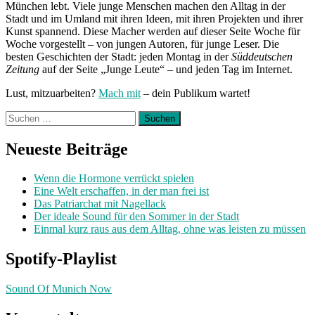
München lebt. Viele junge Menschen machen den Alltag in der
Stadt und im Umland mit ihren Ideen, mit ihren Projekten und ihrer
Kunst spannend. Diese Macher werden auf dieser Seite Woche für
Woche vorgestellt – von jungen Autoren, für junge Leser. Die
besten Geschichten der Stadt: jeden Montag in der
Süddeutschen
Zeitung
auf der Seite „Junge Leute“ – und jeden Tag im Internet.
Lust, mitzuarbeiten?
Mach mit
– dein Publikum wartet!
Suchen
nach:
Neueste Beiträge
Wenn die Hormone verrückt spielen
Eine Welt erschaffen, in der man frei ist
Das Patriarchat mit Nagellack
Der ideale Sound für den Sommer in der Stadt
Einmal kurz raus aus dem Alltag, ohne was leisten zu müssen
Spotify-Playlist
Sound Of Munich Now