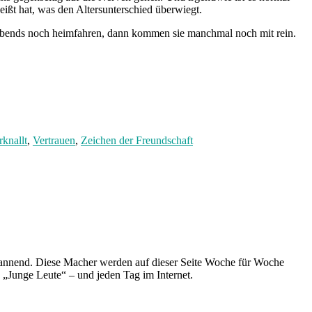
ßt hat, was den Altersunterschied überwiegt.
te abends noch heimfahren, dann kommen sie manchmal noch mit rein.
rknallt
,
Vertrauen
,
Zeichen der Freundschaft
spannend. Diese Macher werden auf dieser Seite Woche für Woche
e „Junge Leute“ – und jeden Tag im Internet.