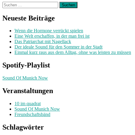
Suchen
nach:
Neueste Beiträge
Wenn die Hormone verrückt spielen
Eine Welt erschaffen, in der man frei ist
Das Patriarchat mit Nagellack
Der ideale Sound für den Sommer in der Stadt
Einmal kurz raus aus dem Alltag, ohne was leisten zu müssen
Spotify-Playlist
Sound Of Munich Now
Veranstaltungen
10 im quadrat
Sound Of Munich Now
Freundschaftsbänd
Schlagwörter