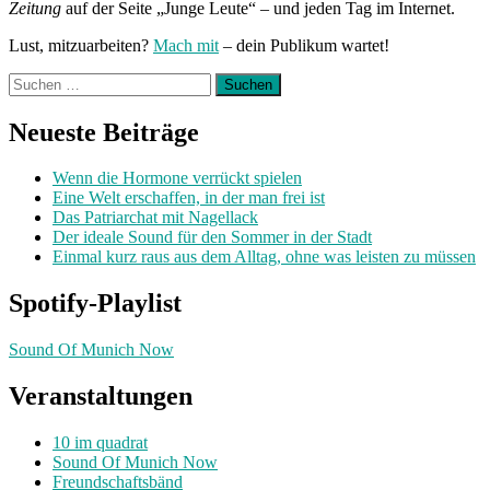
Zeitung
auf der Seite „Junge Leute“ – und jeden Tag im Internet.
Lust, mitzuarbeiten?
Mach mit
– dein Publikum wartet!
Suchen
nach:
Neueste Beiträge
Wenn die Hormone verrückt spielen
Eine Welt erschaffen, in der man frei ist
Das Patriarchat mit Nagellack
Der ideale Sound für den Sommer in der Stadt
Einmal kurz raus aus dem Alltag, ohne was leisten zu müssen
Spotify-Playlist
Sound Of Munich Now
Veranstaltungen
10 im quadrat
Sound Of Munich Now
Freundschaftsbänd