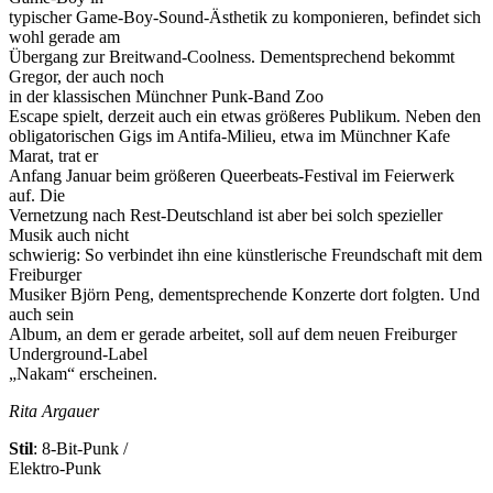
typischer Game-Boy-Sound-Ästhetik zu komponieren, befindet sich
wohl gerade am
Übergang zur Breitwand-Coolness. Dementsprechend bekommt
Gregor, der auch noch
in der klassischen Münchner Punk-Band Zoo
Escape spielt, derzeit auch ein etwas größeres Publikum. Neben den
obligatorischen Gigs im Antifa-Milieu, etwa im Münchner Kafe
Marat, trat er
Anfang Januar beim größeren Queerbeats-Festival im Feierwerk
auf. Die
Vernetzung nach Rest-Deutschland ist aber bei solch spezieller
Musik auch nicht
schwierig: So verbindet ihn eine künstlerische Freundschaft mit dem
Freiburger
Musiker Björn Peng, dementsprechende Konzerte dort folgten. Und
auch sein
Album, an dem er gerade arbeitet, soll auf dem neuen Freiburger
Underground-Label
„Nakam“ erscheinen.
Rita Argauer
Stil
: 8-Bit-Punk /
Elektro-Punk