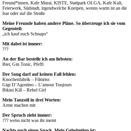
Freund*innen, Kafe Marat, KISTE, Stattpark OLGA, Kafe Kult,
Feierwerk, Südstadt, irgendwelche Kneipen, wenns warm ist an die
Isar oder auf die Straße
Meine Freunde haben andere Pläne. So überzeuge ich sie vom
Gegenteil:
„ich kauf euch Schnaps“
Mit dabei ist immer:
???
An der Bar bestelle ich am liebsten:
Bier, Gin Tonic, Pfeffi
Der Song darf auf keinen Fall fehlen:
Knochenfabrik – Filmriss
Gigi D’Agostino – L’amour Toujours
Bikini Kill – Rebel Girl
Mein Tanzstil in drei Worten:
Arme machen mit
Der Spruch zieht immer:
??? weiss nicht was ihr meint
Nachts noch einen Snack. Mein Geheimtipp ist: