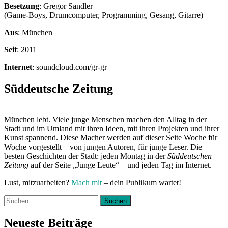
Besetzung
: Gregor Sandler
(Game-Boys, Drumcomputer, Programming, Gesang, Gitarre)
Aus
: München
Seit
: 2011
Internet
: soundcloud.com/gr-gr
Süddeutsche Zeitung
München lebt. Viele junge Menschen machen den Alltag in der
Stadt und im Umland mit ihren Ideen, mit ihren Projekten und ihrer
Kunst spannend. Diese Macher werden auf dieser Seite Woche für
Woche vorgestellt – von jungen Autoren, für junge Leser. Die
besten Geschichten der Stadt: jeden Montag in der
Süddeutschen
Zeitung
auf der Seite „Junge Leute“ – und jeden Tag im Internet.
Lust, mitzuarbeiten?
Mach mit
– dein Publikum wartet!
Suchen
nach:
Neueste Beiträge