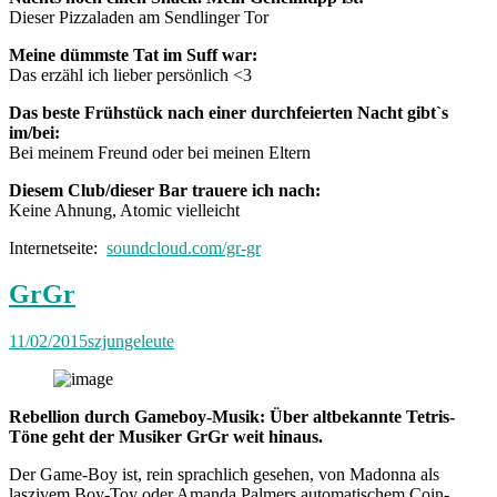
Dieser Pizzaladen am Sendlinger Tor
Meine dümmste Tat im Suff war:
Das erzähl ich lieber persönlich <3
Das beste Frühstück nach einer durchfeierten Nacht gibt`s
im/bei:
Bei meinem Freund oder bei meinen Eltern
Diesem Club/dieser Bar trauere ich nach:
Keine Ahnung, Atomic vielleicht
Internetseite:
soundcloud.com/gr-gr
GrGr
11/02/2015
szjungeleute
Rebellion durch Gameboy-Musik: Über altbekannte Tetris-
Töne geht der Musiker GrGr weit hinaus.
Der Game-Boy ist, rein sprachlich gesehen, von Madonna als
laszivem Boy-Toy oder Amanda Palmers automatischem Coin-