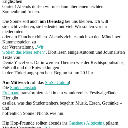
Englischen
Garten! Abends dürfen wir uns dann über einen leichten
Sonnenbrand freuen.
Die Sonne soll auch
am Dienstag
bei uns bleiben. Ich will
sie nicht verlieren, sie bedeutet mir viel. Wir sollten vor ihr
niederknien
oder am Flaucher chillen. Abends zieht es mich zu den Münchner
Kammerspielen zu
der Veranstaltung
„Wir
wollen das Meer sehen“
. Dort lesen einige Autoren und Journalisten
Texte von
Deniz Yücel vor. Darin werden Themen wie der Rechtspopulismus,
Fußball und die Entwicklungen
in der Türkei angesprochen. Beginn ist um 20 Uhr.
Am Mittwoch
ruft das
StuStaCulum
!
Die
Studentenstadt
Freimann
transformiert sich in ein wundervolles Festivalgelände.
Hier gibt
es alles, was das Studentenherz begehrt: Musik, Essen, Getränke –
und
hoffentlich Sonne! Nichts wie hin!
Hip Hop-Freunde sollten abends ins
Gasthaus Altgiesing
pilgern.