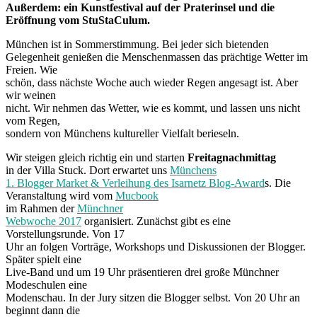
Außerdem: ein Kunstfestival auf der Praterinsel und die
Eröffnung vom StuStaCulum.
München ist in Sommerstimmung. Bei jeder sich bietenden
Gelegenheit genießen die Menschenmassen das prächtige Wetter im
Freien. Wie
schön, dass nächste Woche auch wieder Regen angesagt ist. Aber
wir weinen
nicht. Wir nehmen das Wetter, wie es kommt, und lassen uns nicht
vom Regen,
sondern von Münchens kultureller Vielfalt berieseln.
Wir steigen gleich richtig ein und starten
Freitagnachmittag
in der Villa Stuck. Dort erwartet uns
Münchens
1. Blogger Market & Verleihung des Isarnetz Blog-Award
s. Die
Veranstaltung wird vom
Mucbook
im Rahmen der
Münchner
Webwoche 2017
organisiert. Zunächst gibt es eine
Vorstellungsrunde. Von 17
Uhr an folgen Vorträge, Workshops und Diskussionen der Blogger.
Später spielt eine
Live-Band und um 19 Uhr präsentieren drei große Münchner
Modeschulen eine
Modenschau. In der Jury sitzen die Blogger selbst. Von 20 Uhr an
beginnt dann die