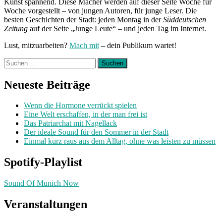
Kunst spannend. Diese Macher werden auf dieser Seite Woche für
Woche vorgestellt – von jungen Autoren, für junge Leser. Die
besten Geschichten der Stadt: jeden Montag in der
Süddeutschen
Zeitung
auf der Seite „Junge Leute“ – und jeden Tag im Internet.
Lust, mitzuarbeiten?
Mach mit
– dein Publikum wartet!
Suchen
nach:
Neueste Beiträge
Wenn die Hormone verrückt spielen
Eine Welt erschaffen, in der man frei ist
Das Patriarchat mit Nagellack
Der ideale Sound für den Sommer in der Stadt
Einmal kurz raus aus dem Alltag, ohne was leisten zu müssen
Spotify-Playlist
Sound Of Munich Now
Veranstaltungen