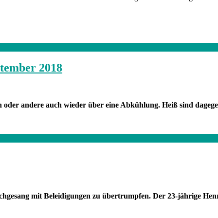
ptember 2018
n oder andere auch wieder über eine Abkühlung. Heiß sind dagege
echgesang mit Beleidigungen zu übertrumpfen. Der 23-jährige Henr