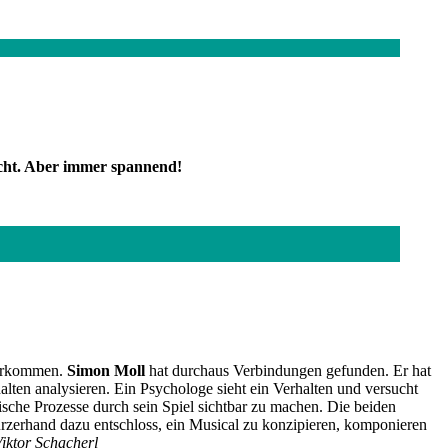
nicht. Aber immer spannend!
vorkommen.
Simon Moll
hat durchaus Verbindungen gefunden. Er hat
ten analysieren. Ein Psychologe sieht ein Verhalten und versucht
sche Prozesse durch sein Spiel sichtbar zu machen. Die beiden
urzerhand dazu entschloss, ein Musical zu konzipieren, komponieren
iktor Schacherl