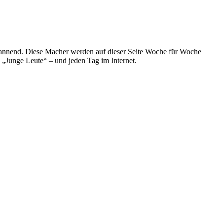
spannend. Diese Macher werden auf dieser Seite Woche für Woche
e „Junge Leute“ – und jeden Tag im Internet.