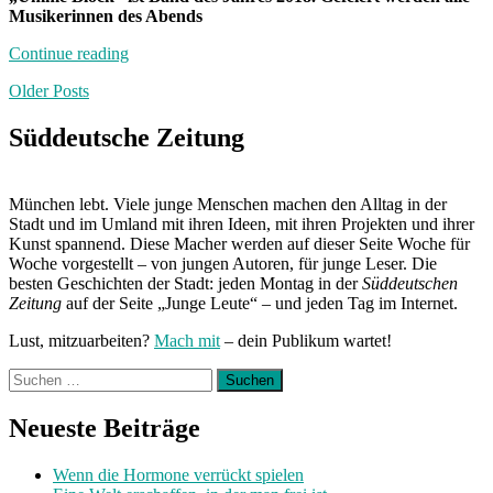
Musikerinnen des Abends
„Frauenpower“
Continue reading
Posts
Older Posts
navigation
Süddeutsche Zeitung
München lebt. Viele junge Menschen machen den Alltag in der
Stadt und im Umland mit ihren Ideen, mit ihren Projekten und ihrer
Kunst spannend. Diese Macher werden auf dieser Seite Woche für
Woche vorgestellt – von jungen Autoren, für junge Leser. Die
besten Geschichten der Stadt: jeden Montag in der
Süddeutschen
Zeitung
auf der Seite „Junge Leute“ – und jeden Tag im Internet.
Lust, mitzuarbeiten?
Mach mit
– dein Publikum wartet!
Suchen
nach:
Neueste Beiträge
Wenn die Hormone verrückt spielen