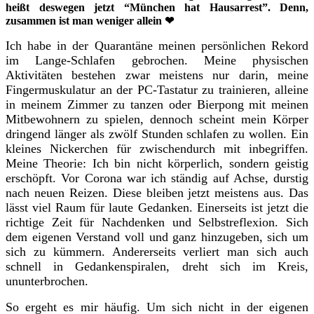
heißt deswegen jetzt “München hat Hausarrest”. Denn,
zusammen ist man weniger allein
❤
Ich habe in der Quarantäne meinen persönlichen Rekord
im Lange-Schlafen gebrochen. Meine physischen
Aktivitäten bestehen zwar meistens nur darin, meine
Fingermuskulatur an der PC-Tastatur zu trainieren, alleine
in meinem Zimmer zu tanzen oder Bierpong mit meinen
Mitbewohnern zu spielen, dennoch scheint mein Körper
dringend länger als zwölf Stunden schlafen zu wollen. Ein
kleines Nickerchen für zwischendurch mit inbegriffen.
Meine Theorie: Ich bin nicht körperlich, sondern geistig
erschöpft. Vor Corona war ich ständig auf Achse, durstig
nach neuen Reizen. Diese bleiben jetzt meistens aus. Das
lässt viel Raum für laute Gedanken. Einerseits ist jetzt die
richtige Zeit für Nachdenken und Selbstreflexion. Sich
dem eigenen Verstand voll und ganz hinzugeben, sich um
sich zu kümmern. Andererseits verliert man sich auch
schnell in Gedankenspiralen, dreht sich im Kreis,
ununterbrochen.
So ergeht es mir häufig. Um sich nicht in der eigenen