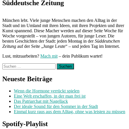
Post:
Süddeutsche Zeitung
München lebt. Viele junge Menschen machen den Alltag in der
Stadt und im Umland mit ihren Ideen, mit ihren Projekten und ihrer
Kunst spannend. Diese Macher werden auf dieser Seite Woche für
Woche vorgestellt – von jungen Autoren, für junge Leser. Die
besten Geschichten der Stadt: jeden Montag in der
Süddeutschen
Zeitung
auf der Seite „Junge Leute“ – und jeden Tag im Internet.
Lust, mitzuarbeiten?
Mach mit
– dein Publikum wartet!
Suchen
nach:
Neueste Beiträge
Wenn die Hormone verrückt spielen
Eine Welt erschaffen, in der man frei ist
Das Patriarchat mit Nagellack
Der ideale Sound für den Sommer in der Stadt
Einmal kurz raus aus dem Alltag, ohne was leisten zu müssen
Spotify-Playlist