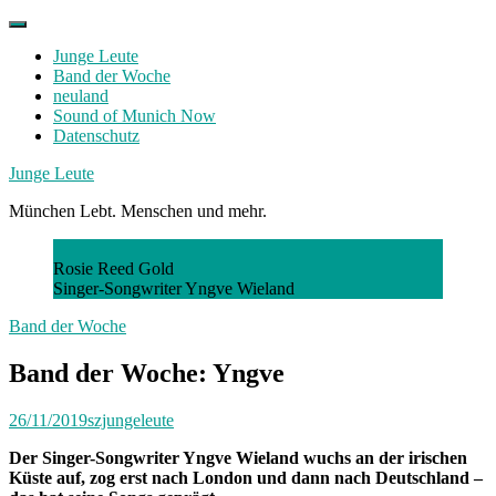
Skip
to
Junge Leute
content
Band der Woche
neuland
Sound of Munich Now
Datenschutz
Facebook
Twitter
Instagram
Junge Leute
München Lebt. Menschen und mehr.
Rosie Reed Gold
Singer-Songwriter Yngve Wieland
Band der Woche
Band der Woche: Yngve
26/11/2019
szjungeleute
Der Singer-Songwriter Yngve Wieland wuchs an der irischen
Küste auf, zog erst nach London und dann nach Deutschland –