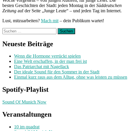
Woche vorgestellt – von jungen Autoren, für junge Leser. Die
besten Geschichten der Stadt: jeden Montag in der
Süddeutschen
Zeitung
auf der Seite „Junge Leute“ – und jeden Tag im Internet.
Lust, mitzuarbeiten?
Mach mit
– dein Publikum wartet!
Suchen
nach:
Neueste Beiträge
Wenn die Hormone verrückt spielen
Eine Welt erschaffen, in der man frei ist
Das Patriarchat mit Nagellack
Der ideale Sound für den Sommer in der Stadt
Einmal kurz raus aus dem Alltag, ohne was leisten zu müssen
Spotify-Playlist
Sound Of Munich Now
Veranstaltungen
10 im quadrat