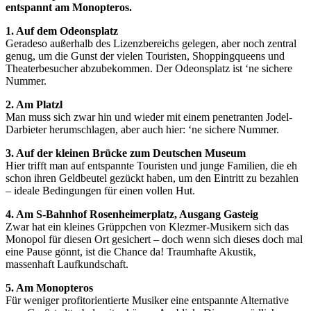
entspannt am Monopteros.
1. Auf dem Odeonsplatz
Geradeso außerhalb des Lizenzbereichs gelegen, aber noch zentral
genug, um die Gunst der vielen Touristen, Shoppingqueens und
Theaterbesucher abzubekommen. Der Odeonsplatz ist ‘ne sichere
Nummer.
2. Am Platzl
Man muss sich zwar hin und wieder mit einem penetranten Jodel-
Darbieter herumschlagen, aber auch hier: ‘ne sichere Nummer.
3. Auf der kleinen Brücke zum Deutschen Museum
Hier trifft man auf entspannte Touristen und junge Familien, die eh
schon ihren Geldbeutel gezückt haben, um den Eintritt zu bezahlen
– ideale Bedingungen für einen vollen Hut.
4. Am S-Bahnhof Rosenheimerplatz, Ausgang Gasteig
Zwar hat ein kleines Grüppchen von Klezmer-Musikern sich das
Monopol für diesen Ort gesichert – doch wenn sich dieses doch mal
eine Pause gönnt, ist die Chance da! Traumhafte Akustik,
massenhaft Laufkundschaft.
5. Am Monopteros
Für weniger profitorientierte Musiker eine entspannte Alternative