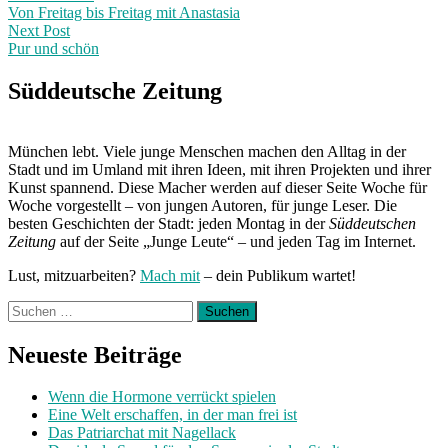
post:
Von Freitag bis Freitag mit Anastasia
navigation
Next Post
Pur und schön
Next
Post:
Süddeutsche Zeitung
München lebt. Viele junge Menschen machen den Alltag in der
Stadt und im Umland mit ihren Ideen, mit ihren Projekten und ihrer
Kunst spannend. Diese Macher werden auf dieser Seite Woche für
Woche vorgestellt – von jungen Autoren, für junge Leser. Die
besten Geschichten der Stadt: jeden Montag in der
Süddeutschen
Zeitung
auf der Seite „Junge Leute“ – und jeden Tag im Internet.
Lust, mitzuarbeiten?
Mach mit
– dein Publikum wartet!
Suchen
nach:
Neueste Beiträge
Wenn die Hormone verrückt spielen
Eine Welt erschaffen, in der man frei ist
Das Patriarchat mit Nagellack