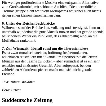
Für weniger profitorientierte Musiker eine entspannte Alternative
zum Großstadttrubel, mit schönem Ausblick. Die unermüdliche
Trommelgruppe nicht weit vom Monopteros hat sicher auch nichts
gegen einen kleinen gemeinsamen Jam.
6. Unter der Reichenbachbrücke
Während es auf der Brücke laut, voll, eng und stressig ist, kann man
unterhalb wunderbar die gute Akustik nutzen und hat gerade abends
bei schönem Wetter ein Publikum, das zahlenmäßig wohl an die
Muffathalle rankommt.
7. Zur Wiesnzeit: überall rund um die Theresienwiese
Es ist zwar moralisch streitbar, hoffnungslos betrunkenen,
willenlosen Australiern mit “Skandal im Sperrbezirk” die letzten
Münzen aus der Tasche zu locken – aber zumindest ist es ein sehr
rentables und amüsantes Geschäft. Aber aufgepasst: bei den
zahlreichen Akkordeonspielern macht man sich nicht gerade
Freunde.
Text: Tilman Waldhier
Foto: Privat
Süddeutsche Zeitung