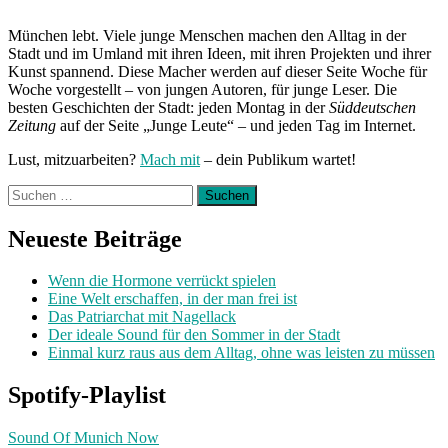
München lebt. Viele junge Menschen machen den Alltag in der
Stadt und im Umland mit ihren Ideen, mit ihren Projekten und ihrer
Kunst spannend. Diese Macher werden auf dieser Seite Woche für
Woche vorgestellt – von jungen Autoren, für junge Leser. Die
besten Geschichten der Stadt: jeden Montag in der
Süddeutschen
Zeitung
auf der Seite „Junge Leute“ – und jeden Tag im Internet.
Lust, mitzuarbeiten?
Mach mit
– dein Publikum wartet!
Suchen
nach:
Neueste Beiträge
Wenn die Hormone verrückt spielen
Eine Welt erschaffen, in der man frei ist
Das Patriarchat mit Nagellack
Der ideale Sound für den Sommer in der Stadt
Einmal kurz raus aus dem Alltag, ohne was leisten zu müssen
Spotify-Playlist
Sound Of Munich Now