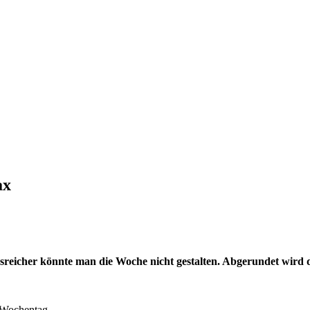
ax
reicher könnte man die Woche nicht gestalten. Abgerundet wird d
 Wochentag