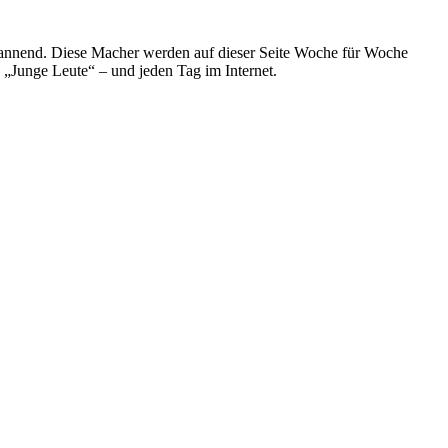
spannend. Diese Macher werden auf dieser Seite Woche für Woche
e „Junge Leute“ – und jeden Tag im Internet.