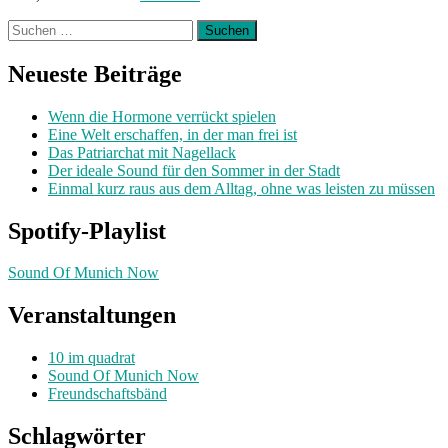
Suchen
nach:
Neueste Beiträge
Wenn die Hormone verrückt spielen
Eine Welt erschaffen, in der man frei ist
Das Patriarchat mit Nagellack
Der ideale Sound für den Sommer in der Stadt
Einmal kurz raus aus dem Alltag, ohne was leisten zu müssen
Spotify-Playlist
Sound Of Munich Now
Veranstaltungen
10 im quadrat
Sound Of Munich Now
Freundschaftsbänd
Schlagwörter