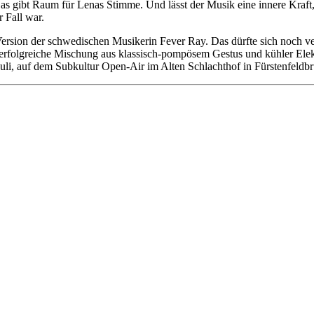
 Das gibt Raum für Lenas Stimme. Und lässt der Musik eine innere Kraf
 Fall war.
Version der schwedischen Musikerin Fever Ray. Das dürfte sich noch ve
erfolgreiche Mischung aus klassisch-pompösem Gestus und kühler Elekt
 Juli, auf dem Subkultur Open-Air im Alten Schlachthof in Fürstenfeldb