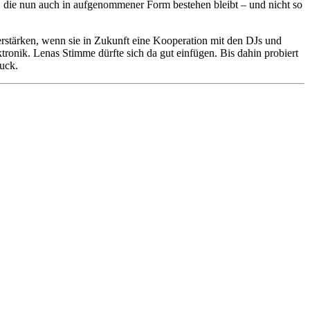
t, die nun auch in aufgenommener Form bestehen bleibt – und nicht so
rstärken, wenn sie in Zukunft eine Kooperation mit den DJs und
ronik. Lenas Stimme dürfte sich da gut einfügen. Bis dahin probiert
ruck.