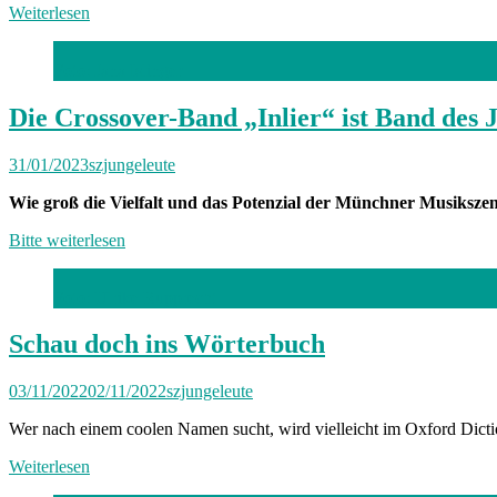
Weiterlesen
Foto: Jana Islinger
Die Crossover-Band „Inlier“ ist Band des 
31/01/2023
szjungeleute
Wie groß die Vielfalt und das Potenzial der Münchner Musikszen
Bitte weiterlesen
Foto: Ulrike Rupprecht
Schau doch ins Wörterbuch
03/11/2022
02/11/2022
szjungeleute
Wer nach einem coolen Namen sucht, wird vielleicht im Oxford Diction
Weiterlesen