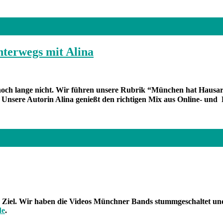
terwegs mit Alina
ch lange nicht. Wir führen unsere Rubrik “München hat Hausarrest
❤
Unsere Autorin Alina genießt den richtigen Mix aus Online- und 
er Ziel. Wir haben die Videos Münchner Bands stummgeschaltet und 
de
.