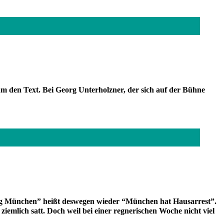
um den Text. Bei Georg Unterholzner, der sich auf der Bühne
tag München” heißt deswegen wieder “München hat Hausarrest”.
iemlich satt. Doch weil bei einer regnerischen Woche nicht viel