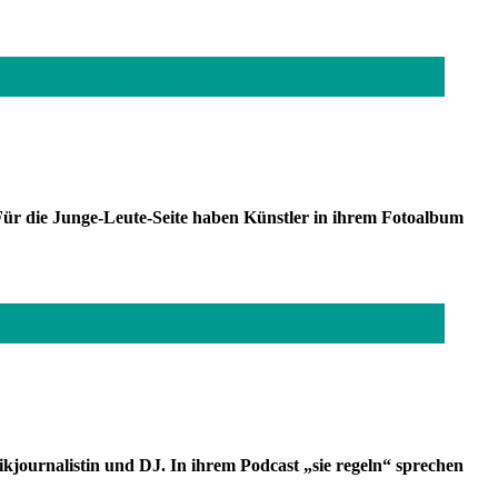
rt eigene Beats. Fotos: Privat
ür die Junge-Leute-Seite haben Künstler in ihrem Fotoalbum
kjournalistin und DJ. In ihrem Podcast „sie regeln“ sprechen