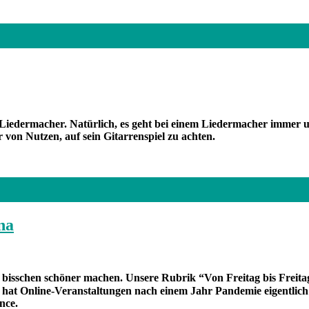
 Liedermacher. Natürlich, es geht bei einem Liedermacher immer 
r von Nutzen, auf sein Gitarrenspiel zu achten.
na
in bisschen schöner machen. Unsere Rubrik “Von Freitag bis Frei
hat Online-Veranstaltungen nach einem Jahr Pandemie eigentlich z
ance.