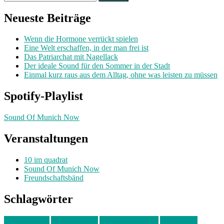
nach:
Neueste Beiträge
Wenn die Hormone verrückt spielen
Eine Welt erschaffen, in der man frei ist
Das Patriarchat mit Nagellack
Der ideale Sound für den Sommer in der Stadt
Einmal kurz raus aus dem Alltag, ohne was leisten zu müssen
Spotify-Playlist
Sound Of Munich Now
Veranstaltungen
10 im quadrat
Sound Of Munich Now
Freundschaftsbänd
Schlagwörter
10 im Quadrat
Amelie Völker
Anastasia Trenkler
Ausstellung