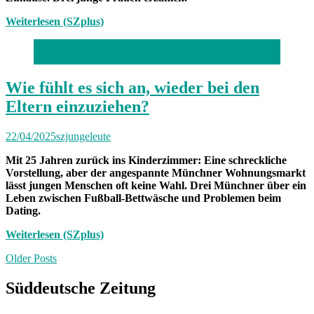
Weiterlesen (SZplus)
Foto: Catherina Hess
Wie fühlt es sich an, wieder bei den
Eltern einzuziehen?
22/04/2025
szjungeleute
Mit 25 Jahren zurück ins Kinderzimmer: Eine schreckliche
Vorstellung, aber der angespannte Münchner Wohnungsmarkt
lässt jungen Menschen oft keine Wahl. Drei Münchner über ein
Leben zwischen Fußball-Bettwäsche und Problemen beim
Dating.
Weiterlesen (SZplus)
Posts
Older Posts
navigation
Süddeutsche Zeitung