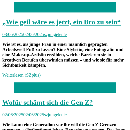
Foto: Florian Peljak
„Wie geil wäre es jetzt, ein Bro zu sein“
03/06/2025
02/06/2025
szjungeleute
Wie ist es, als junge Frau in einer männlich geprägten
Arbeitswelt Fuß zu fassen? Eine Stylistin, eine Fotografin und
eine Make-up-Artistin erzählen, welche Barrieren sie in
kreativen Berufen überwinden müssen – und wie sie für mehr
Sichtbarkeit kämpfen.
Weiterlesen (SZplus)
Foto: Stephan Rumpf
Wofür schämt sich die Gen Z?
02/06/2025
02/06/2025
szjungeleute
Wie kaum eine Generation vor ihr will die Gen Z Grenzen
sprengen, selbstbestimmt leben, Experimente wagen. Das kann