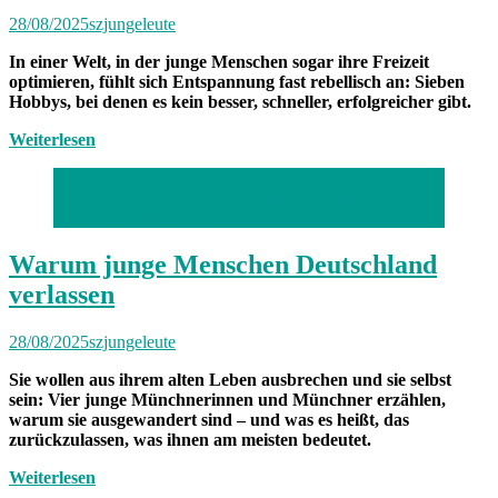
28/08/2025
szjungeleute
In einer Welt, in der junge Menschen sogar ihre Freizeit
optimieren, fühlt sich Entspannung fast rebellisch an: Sieben
Hobbys, bei denen es kein besser, schneller, erfolgreicher gibt.
Weiterlesen
Fotos: Lucas Sucari, Liliya Timirzyanova, privat /
Collage: Daniel Hofer
Warum junge Menschen Deutschland
verlassen
28/08/2025
szjungeleute
Sie wollen aus ihrem alten Leben ausbrechen und sie selbst
sein: Vier junge Münchnerinnen und Münchner erzählen,
warum sie ausgewandert sind – und was es heißt, das
zurückzulassen, was ihnen am meisten bedeutet.
Weiterlesen