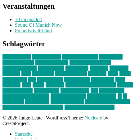
Veranstaltungen
10 im quadrat
Sound Of Munich Now
Freundschaftsbänd
Schlagwörter
10 im Quadrat
Amelie Völker
Anastasia Trenkler
Ausstellung
bahnwärter thiel
Band der Woche
Bei Krause zu Hause
Beziehungsweise
ein abend mit
farbenladen
feierwerk
fotografie
Hip-Hop
indie
junge leute
junges münchen
Kolumne
kunst
Liebe
Lisi Wasmer
lmu
lost weekend
Louis Seibert
Max Fluder
mein
münchen
milla
musik
München
Münchens junge Kreative
neuland
ornella cosenza
Partnerschaft
Philipp Kreiter
pop
Rita Argauer
Sound Of Munich Now
Stefanie Witterauf
susanne krause
sz
sz
junge leute
szjungeleute
theresa parstorfer
Von Freitag bis Freitag
von freitag bis freitag münchen
Zeichen der Freundschaft
© 2026 Junge Leute
|
WordPress Theme:
Nucleare
by
CrestaProject.
Startseite