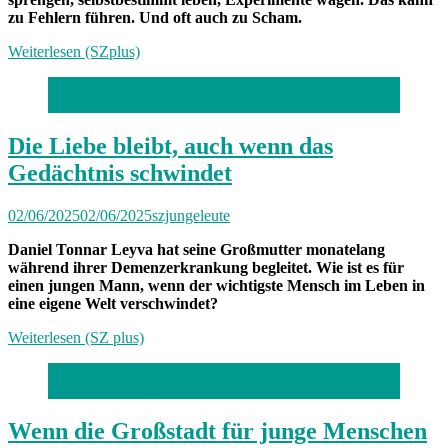
zu Fehlern führen. Und oft auch zu Scham.
Weiterlesen (SZplus)
Foto: Florian Peljak
Die Liebe bleibt, auch wenn das
Gedächtnis schwindet
02/06/2025
02/06/2025
szjungeleute
Daniel Tonnar Leyva hat seine Großmutter monatelang
während ihrer Demenzerkrankung begleitet. Wie ist es für
einen jungen Mann, wenn der wichtigste Mensch im Leben in
eine eigene Welt verschwindet?
Weiterlesen (SZ plus)
Foto: Johannes Simon
Wenn die Großstadt für junge Menschen