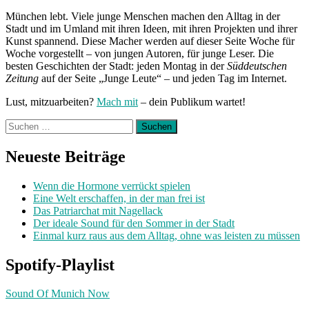
München lebt. Viele junge Menschen machen den Alltag in der
Stadt und im Umland mit ihren Ideen, mit ihren Projekten und ihrer
Kunst spannend. Diese Macher werden auf dieser Seite Woche für
Woche vorgestellt – von jungen Autoren, für junge Leser. Die
besten Geschichten der Stadt: jeden Montag in der
Süddeutschen
Zeitung
auf der Seite „Junge Leute“ – und jeden Tag im Internet.
Lust, mitzuarbeiten?
Mach mit
– dein Publikum wartet!
Suchen
nach:
Neueste Beiträge
Wenn die Hormone verrückt spielen
Eine Welt erschaffen, in der man frei ist
Das Patriarchat mit Nagellack
Der ideale Sound für den Sommer in der Stadt
Einmal kurz raus aus dem Alltag, ohne was leisten zu müssen
Spotify-Playlist
Sound Of Munich Now