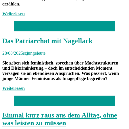
erzählen.
Weiterlesen
Illustration: Jessy Asmus
Das Patriarchat mit Nagellack
28/08/2025
szjungeleute
Sie geben sich feministisch, sprechen über Machtstrukturen
und Diskriminierung – doch im entscheidenden Moment
versagen sie an ebendiesen Ansprüchen. Was passiert, wenn
junge Männer Feminismus als Imagepflege begreifen?
Weiterlesen
Illustration: Jessy Asmus
Einmal kurz raus aus dem Alltag, ohne
was leisten zu müssen