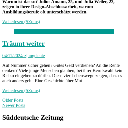
Warum ist das so? Julius Amann, 25, und Julia Weiler, 22,
zeigen in ihrer Design-Abschlussarbeit, warum
Ausbildungsberufe oft unterschätzt werden.
Weiterlesen (SZplus)
Träumt weiter
04/11/2024
szjungeleute
Auf Nummer sicher gehen? Gutes Geld verdienen? An die Rente
denken? Viele junge Menschen glauben, bei ihrer Berufswahl kein
Risiko eingehen zu dürfen. Diese vier Lebenswege zeigen, dass es
auch anders geht. Eine Geschichte über Mut.
Weiterlesen (SZplus)
Posts
Older Posts
Newer Posts
navigation
Süddeutsche Zeitung