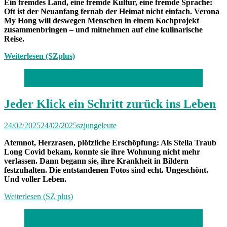
Ein fremdes Land, eine fremde Kultur, eine fremde Sprache:
Oft ist der Neuanfang fernab der Heimat nicht einfach. Verona
My Hong will deswegen Menschen in einem Kochprojekt
zusammenbringen – und mitnehmen auf eine kulinarische
Reise.
Weiterlesen (SZplus)
Foto: Robert Haas
Jeder Klick ein Schritt zurück ins Leben
24/02/2025
24/02/2025
szjungeleute
Atemnot, Herzrasen, plötzliche Erschöpfung: Als Stella Traub
Long Covid bekam, konnte sie ihre Wohnung nicht mehr
verlassen. Dann begann sie, ihre Krankheit in Bildern
festzuhalten. Die entstandenen Fotos sind echt. Ungeschönt.
Und voller Leben.
Weiterlesen (SZ plus)
Foto: Johannes Simon