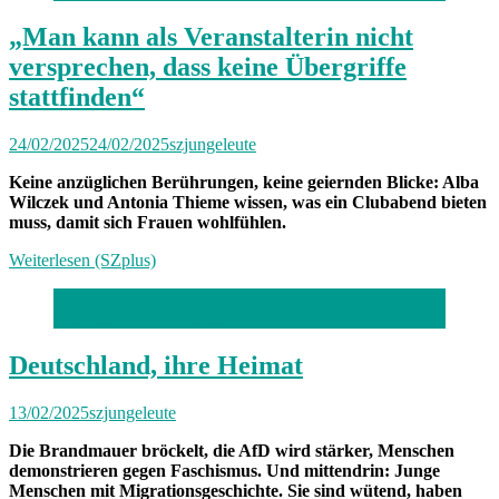
„Man kann als Veranstalterin nicht
versprechen, dass keine Übergriffe
stattfinden“
24/02/2025
24/02/2025
szjungeleute
Keine anzüglichen Berührungen, keine geiernden Blicke: Alba
Wilczek und Antonia Thieme wissen, was ein Clubabend bieten
muss, damit sich Frauen wohlfühlen.
Weiterlesen (SZplus)
Illustration: Jessy Asmus
Deutschland, ihre Heimat
13/02/2025
szjungeleute
Die Brandmauer bröckelt, die AfD wird stärker, Menschen
demonstrieren gegen Faschismus. Und mittendrin: Junge
Menschen mit Migrationsgeschichte. Sie sind wütend, haben