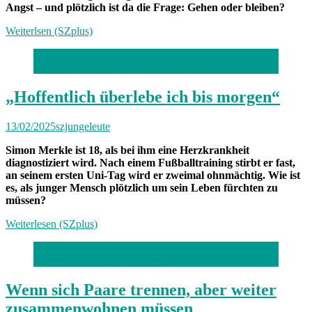
Angst – und plötzlich ist da die Frage: Gehen oder bleiben?
Weiterlsen (SZplus)
Foto: Robert Haas
„Hoffentlich überlebe ich bis morgen“
13/02/2025
szjungeleute
Simon Merkle ist 18, als bei ihm eine Herzkrankheit
diagnostiziert wird. Nach einem Fußballtraining stirbt er fast,
an seinem ersten Uni-Tag wird er zweimal ohnmächtig. Wie ist
es, als junger Mensch plötzlich um sein Leben fürchten zu
müssen?
Weiterlesen (SZplus)
Illustration: Alexander Bauer
Wenn sich Paare trennen, aber weiter
zusammenwohnen müssen