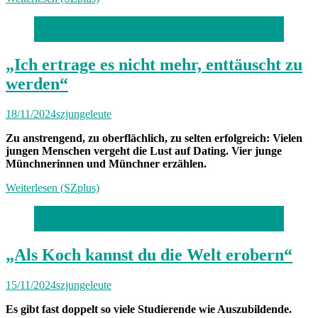
Illustration: Jessy Asmus
„Ich ertrage es nicht mehr, enttäuscht zu
werden“
18/11/2024
szjungeleute
Zu anstrengend, zu oberflächlich, zu selten erfolgreich: Vielen
jungen Menschen vergeht die Lust auf Dating. Vier junge
Münchnerinnen und Münchner erzählen.
Weiterlesen (SZplus)
Foto: Leonhard Simon
„Als Koch kannst du die Welt erobern“
15/11/2024
szjungeleute
Es gibt fast doppelt so viele Studierende wie Auszubildende.