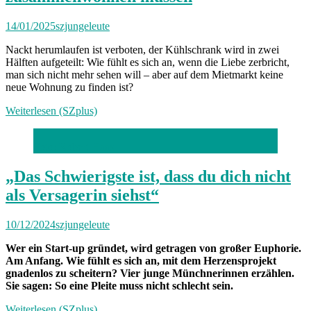
14/01/2025
szjungeleute
Nackt herumlaufen ist verboten, der Kühlschrank wird in zwei
Hälften aufgeteilt: Wie fühlt es sich an, wenn die Liebe zerbricht,
man sich nicht mehr sehen will – aber auf dem Mietmarkt keine
neue Wohnung zu finden ist?
Weiterlesen (SZplus)
Foto: Robert Haas
„Das Schwierigste ist, dass du dich nicht
als Versagerin siehst“
10/12/2024
szjungeleute
Wer ein Start-up gründet, wird getragen von großer Euphorie.
Am Anfang. Wie fühlt es sich an, mit dem Herzensprojekt
gnadenlos zu scheitern? Vier junge Münchnerinnen erzählen.
Sie sagen: So eine Pleite muss nicht schlecht sein.
Weiterlesen (SZplus)