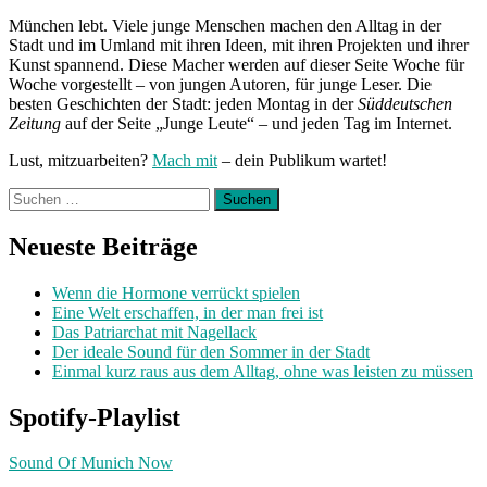
München lebt. Viele junge Menschen machen den Alltag in der
Stadt und im Umland mit ihren Ideen, mit ihren Projekten und ihrer
Kunst spannend. Diese Macher werden auf dieser Seite Woche für
Woche vorgestellt – von jungen Autoren, für junge Leser. Die
besten Geschichten der Stadt: jeden Montag in der
Süddeutschen
Zeitung
auf der Seite „Junge Leute“ – und jeden Tag im Internet.
Lust, mitzuarbeiten?
Mach mit
– dein Publikum wartet!
Suchen
nach:
Neueste Beiträge
Wenn die Hormone verrückt spielen
Eine Welt erschaffen, in der man frei ist
Das Patriarchat mit Nagellack
Der ideale Sound für den Sommer in der Stadt
Einmal kurz raus aus dem Alltag, ohne was leisten zu müssen
Spotify-Playlist
Sound Of Munich Now