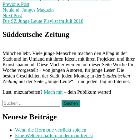
Post
Previous
Previous Post
post:
Neuland: Junges Magazin
navigation
Next Post
Die SZ Junge Leute Playlist im Juli 2018
Next
Post:
Süddeutsche Zeitung
München lebt. Viele junge Menschen machen den Alltag in der
Stadt und im Umland mit ihren Ideen, mit ihren Projekten und ihrer
Kunst spannend. Diese Macher werden auf dieser Seite Woche für
Woche vorgestellt – von jungen Autoren, für junge Leser. Die
besten Geschichten der Stadt: jeden Montag in der
Süddeutschen
Zeitung
auf der Seite „Junge Leute“ – und jeden Tag im Internet.
Lust, mitzuarbeiten?
Mach mit
– dein Publikum wartet!
Suchen
nach:
Neueste Beiträge
Wenn die Hormone verrückt spielen
Eine Welt erschaffen, in der man frei ist