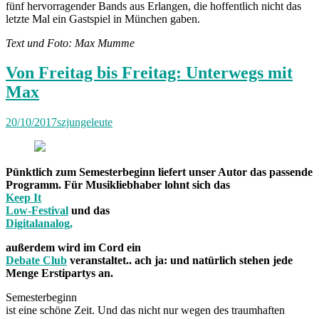
fünf hervorragender Bands aus Erlangen, die hoffentlich nicht das
letzte Mal ein Gastspiel in München gaben.
Text und Foto: Max Mumme
Von Freitag bis Freitag: Unterwegs mit
Max
20/10/2017
szjungeleute
Pünktlich zum Semesterbeginn liefert unser Autor das passende
Programm. Für Musikliebhaber lohnt sich das
Keep It
Low-Festival
und das
Digitalanalog,
außerdem wird im Cord ein
Debate Club
veranstaltet.. ach ja: und natürlich stehen jede
Menge Erstipartys an.
Semesterbeginn
ist eine schöne Zeit. Und das nicht nur wegen des traumhaften