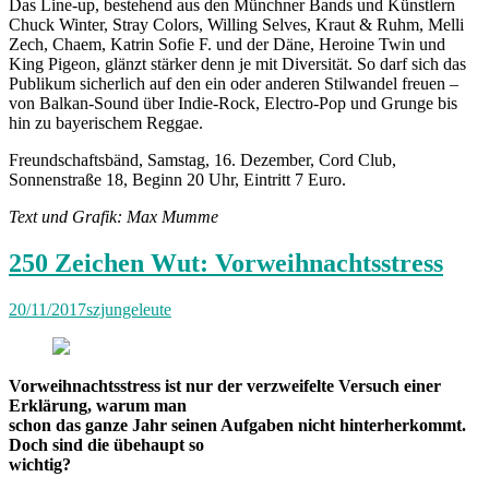
Das Line-up, bestehend aus den Münchner Bands und Künstlern
Chuck Winter, Stray Colors, Willing Selves, Kraut & Ruhm, Melli
Zech, Chaem, Katrin Sofie F. und der Däne, Heroine Twin und
King Pigeon, glänzt stärker denn je mit Diversität. So darf sich das
Publikum sicherlich auf den ein oder anderen Stilwandel freuen –
von Balkan-Sound über Indie-Rock, Electro-Pop und Grunge bis
hin zu bayerischem Reggae.
Freundschaftsbänd, Samstag, 16. Dezember, Cord Club,
Sonnenstraße 18, Beginn 20 Uhr, Eintritt 7 Euro.
Text und Grafik: Max Mumme
250 Zeichen Wut: Vorweihnachtsstress
20/11/2017
szjungeleute
Vorweihnachtsstress ist nur der verzweifelte Versuch einer
Erklärung, warum man
schon das ganze Jahr seinen Aufgaben nicht hinterherkommt.
Doch sind die übehaupt so
wichtig?