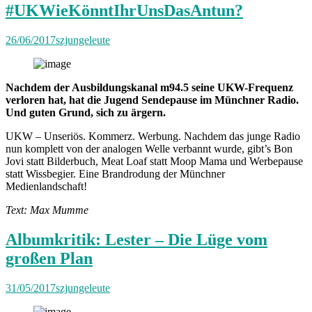
#UKWieKönntIhrUnsDasAntun?
26/06/2017
szjungeleute
Nachdem der Ausbildungskanal m94.5 seine UKW-Frequenz
verloren hat, hat die Jugend Sendepause im Münchner Radio.
Und guten Grund, sich zu ärgern.
UKW – Unseriös. Kommerz. Werbung. Nachdem das junge Radio
nun komplett von der analogen Welle verbannt wurde, gibt’s Bon
Jovi statt Bilderbuch, Meat Loaf statt Moop Mama und Werbepause
statt Wissbegier. Eine Brandrodung der Münchner
Medienlandschaft!
Text: Max Mumme
Albumkritik: Lester – Die Lüge vom
großen Plan
31/05/2017
szjungeleute