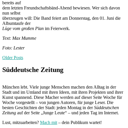
bereits auf
dem letzten Freundschaftsbänd-Abend bewiesen. Wer sich davon
nun selbst
überzeugen will: Die Band feiert am Donnerstag, den 01. Juni die
Albumtaufe der
Lüge vom großen Plan
im Feierwerk.
Text: Max Mumme
Foto: Lester
Posts
Older Posts
navigation
Süddeutsche Zeitung
München lebt. Viele junge Menschen machen den Alltag in der
Stadt und im Umland mit ihren Ideen, mit ihren Projekten und ihrer
Kunst spannend. Diese Macher werden auf dieser Seite Woche für
Woche vorgestellt – von jungen Autoren, für junge Leser. Die
besten Geschichten der Stadt: jeden Montag in der
Süddeutschen
Zeitung
auf der Seite „Junge Leute“ – und jeden Tag im Internet.
Lust, mitzuarbeiten?
Mach mit
– dein Publikum wartet!