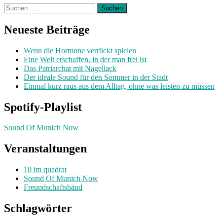
Suchen
nach:
Neueste Beiträge
Wenn die Hormone verrückt spielen
Eine Welt erschaffen, in der man frei ist
Das Patriarchat mit Nagellack
Der ideale Sound für den Sommer in der Stadt
Einmal kurz raus aus dem Alltag, ohne was leisten zu müssen
Spotify-Playlist
Sound Of Munich Now
Veranstaltungen
10 im quadrat
Sound Of Munich Now
Freundschaftsbänd
Schlagwörter