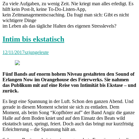
Zu viele Aufgaben, zu wenig Zeit. Nie kriegt man alles erledigt. Es
hilft kein Post-It, keine To-Do-Listen-App,
kein Zeitmanagementscoaching. Da fragt man sich: Gibt es nicht
wichtigere Dinge
im Leben als das tägliche Halten des eigenen Stresslevels?
Intim bis ekstatisch
12/11/2017
szjungeleute
Fünf Bands auf enorm hohem Niveau gestalteten den Sound of
Erlangen Now im Orangehouse des Feierwerks. Sie nahmen
das Publikum mit auf eine Reise von Intimität bis Ekstase – und
zurück.
Es liegt eine Spannung in der Luft. Schon den ganzen Abend. Und
gerade in diesem Moment scheint sie sich zu entladen. Dem
Moment, als beim Song “Kopfhörer auf” der Band Angiz die ganze
Halle auf dem Boden kniet und auf den Einsatz des Beats wild
ekstatisch tanzt, springt, feiert. Doch auch das bringt nur kurzfristig
Erleichterung – die Spannung hält an.