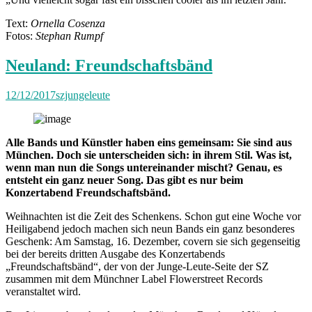
Text:
Ornella Cosenza
Fotos:
Stephan Rumpf
Neuland: Freundschaftsbänd
12/12/2017
szjungeleute
Alle Bands und Künstler haben eins gemeinsam: Sie sind aus
München. Doch sie unterscheiden sich: in ihrem Stil. Was ist,
wenn man nun die Songs untereinander mischt? Genau, es
entsteht ein ganz neuer Song. Das gibt es nur beim
Konzertabend Freundschaftsbänd.
Weihnachten ist die Zeit des Schenkens. Schon gut eine Woche vor
Heiligabend jedoch machen sich neun Bands ein ganz besonderes
Geschenk: Am Samstag, 16. Dezember, covern sie sich gegenseitig
bei der bereits dritten Ausgabe des Konzertabends
„Freundschaftsbänd“, der von der Junge-Leute-Seite der SZ
zusammen mit dem Münchner Label Flowerstreet Records
veranstaltet wird.