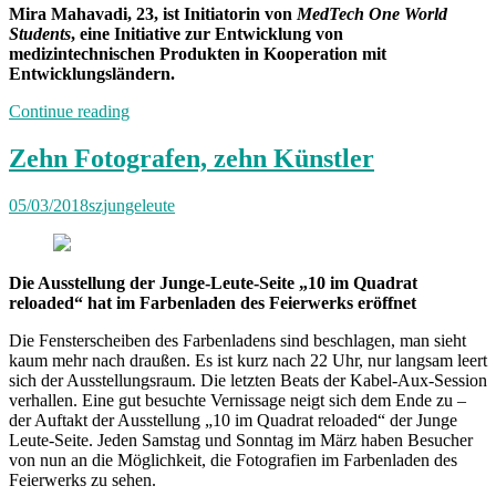
Mira Mahavadi, 23, ist Initiatorin von
MedTech One World
Students
, eine Initiative zur Entwicklung von
medizintechnischen Produkten in Kooperation mit
Entwicklungsländern.
„Neuland:
Continue reading
Studenteninitiative“
Zehn Fotografen, zehn Künstler
05/03/2018
szjungeleute
Die Ausstellung der Junge-Leute-Seite „10 im Quadrat
reloaded“ hat im Farbenladen des Feierwerks eröffnet
Die Fensterscheiben des Farbenladens sind beschlagen, man sieht
kaum mehr nach draußen. Es ist kurz nach 22 Uhr, nur langsam leert
sich der Ausstellungsraum. Die letzten Beats der Kabel-Aux-Session
verhallen. Eine gut besuchte Vernissage neigt sich dem Ende zu –
der Auftakt der Ausstellung „10 im Quadrat reloaded“ der Junge
Leute-Seite. Jeden Samstag und Sonntag im März haben Besucher
von nun an die Möglichkeit, die Fotografien im Farbenladen des
Feierwerks zu sehen.