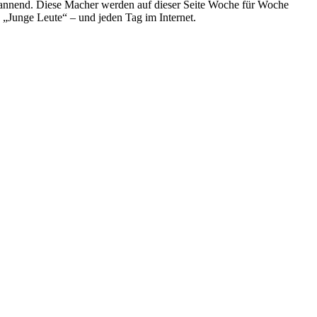
spannend. Diese Macher werden auf dieser Seite Woche für Woche
e „Junge Leute“ – und jeden Tag im Internet.