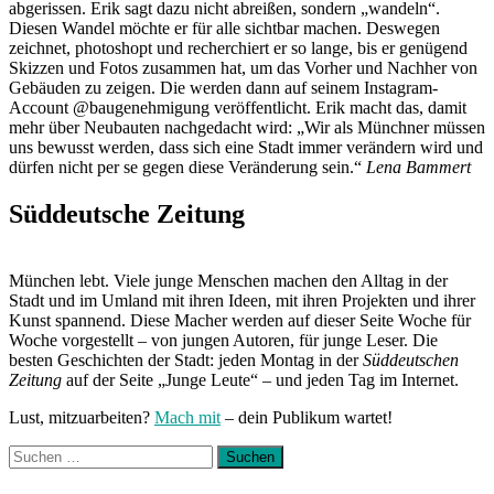
abgerissen. Erik sagt dazu nicht abreißen, sondern „wandeln“.
Diesen Wandel möchte er für alle sichtbar machen. Deswegen
zeichnet, photoshopt und recherchiert er so lange, bis er genügend
Skizzen und Fotos zusammen hat, um das Vorher und Nachher von
Gebäuden zu zeigen. Die werden dann auf seinem Instagram-
Account @baugenehmigung veröffentlicht. Erik macht das, damit
mehr über Neubauten nachgedacht wird: „Wir als Münchner müssen
uns bewusst werden, dass sich eine Stadt immer verändern wird und
dürfen nicht per se gegen diese Veränderung sein.“
Lena Bammert
Süddeutsche Zeitung
München lebt. Viele junge Menschen machen den Alltag in der
Stadt und im Umland mit ihren Ideen, mit ihren Projekten und ihrer
Kunst spannend. Diese Macher werden auf dieser Seite Woche für
Woche vorgestellt – von jungen Autoren, für junge Leser. Die
besten Geschichten der Stadt: jeden Montag in der
Süddeutschen
Zeitung
auf der Seite „Junge Leute“ – und jeden Tag im Internet.
Lust, mitzuarbeiten?
Mach mit
– dein Publikum wartet!
Suchen
nach: