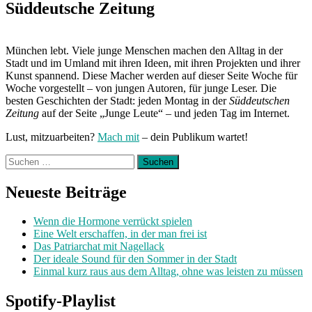
Post:
Süddeutsche Zeitung
München lebt. Viele junge Menschen machen den Alltag in der
Stadt und im Umland mit ihren Ideen, mit ihren Projekten und ihrer
Kunst spannend. Diese Macher werden auf dieser Seite Woche für
Woche vorgestellt – von jungen Autoren, für junge Leser. Die
besten Geschichten der Stadt: jeden Montag in der
Süddeutschen
Zeitung
auf der Seite „Junge Leute“ – und jeden Tag im Internet.
Lust, mitzuarbeiten?
Mach mit
– dein Publikum wartet!
Suchen
nach:
Neueste Beiträge
Wenn die Hormone verrückt spielen
Eine Welt erschaffen, in der man frei ist
Das Patriarchat mit Nagellack
Der ideale Sound für den Sommer in der Stadt
Einmal kurz raus aus dem Alltag, ohne was leisten zu müssen
Spotify-Playlist