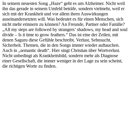
In seinem neuesten Song „Haze“ geht es um Alzheimer. Nicht weil
ihn das gerade in seinem Umfeld beträfe, sondern vielmehr, weil er
sich mit der Krankheit und vor allem ihren Auswirkungen
auseinandersetzten will. Was bedeutet es für einen Menschen, sich
nicht mehr erinnern zu können? An Freunde, Partner oder Familie?
„All my steps are followed by strangers’ shadows, my head and soul
divide – Is it time to grow feathers.“ Das ist eine der Zeilen, mit
denen Saguru diese Gefühle beschreibt. Verlust, Sehnsucht,
Sicherheit. Themen, die in den Songs immer wieder auftauchen.
Auch in „semantic death“. Hier singt Christian über Wortverlust.
Nicht unbedingt als Krankheitsbild, sondern mehr als Diagnose
einer Gesellschaft, die immer weniger in der Lage zu sein scheint,
die richtigen Worte zu finden.