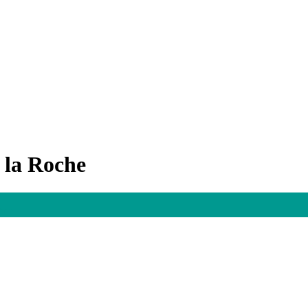
 la Roche
hen